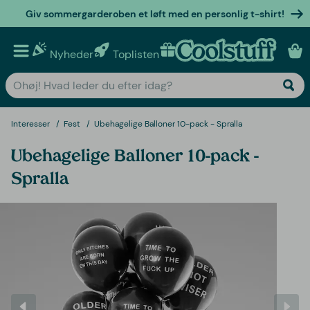
Giv sommergarderoben et løft med en personlig t-shirt!
Nyheder
Toplisten
Personlige gaver
Interesser
Fest
Ubehagelige Balloner 10-pack - Spralla
Ubehagelige Balloner 10-pack -
Spralla