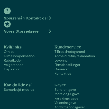
Spørgsmål? Kontakt os!
Vores Storsælgere
Kviklinks
Kundeservice
Om os
Tilfredshedsgaranti
Klimakompensation
Anmeld retur/reklamation
Rabatkoder
Levering
Velgørenhed
Firmabestillinger
Inspiration
Gavekort
Kontakt os
Kan du lide os?
Gaver
Samarbejd med os
Send en gave
Mors dags gave
Fars dags gave
Valentinsgave
Konfirmationsgaver