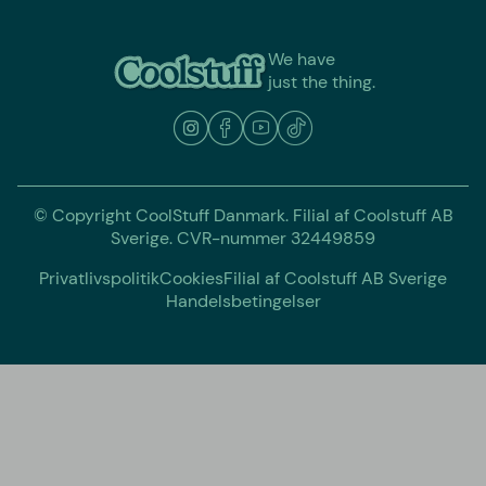
We have
just the thing.
© Copyright CoolStuff Danmark. Filial af Coolstuff AB
Sverige. CVR-nummer 32449859
Privatlivspolitik
Cookies
Filial af Coolstuff AB Sverige
Handelsbetingelser