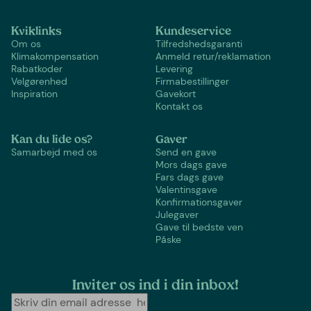
Kviklinks
Kundeservice
Om os
Tilfredshedsgaranti
Klimakompensation
Anmeld retur/reklamation
Rabatkoder
Levering
Velgørenhed
Firmabestillinger
Inspiration
Gavekort
Kontakt os
Kan du lide os?
Gaver
Samarbejd med os
Send en gave
Mors dags gave
Fars dags gave
Valentinsgave
Konfirmationsgaver
Julegaver
Gave til bedste ven
Påske
Inviter os ind i din inbox!