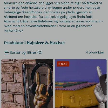
forstyrre den elskede, der ligger ved siden af dig? Så tilbyder vi
smarte og fede højttalere til at lægge under puden, men også
behagelige SleepPhones, der holdes på plads ligesom et
hårbånd om hovedet. Du kan selvfølgelig også finde fedt
tilbehør til både hovedtelefoner og højttalere i vores sortiment –
hvad med en hovedtelefonholder i form af en guldfarvet
rockerhånd?
Produkter i Højtalere & Headset
Sorter og filtrer (0)
4 produkter
3 for 2