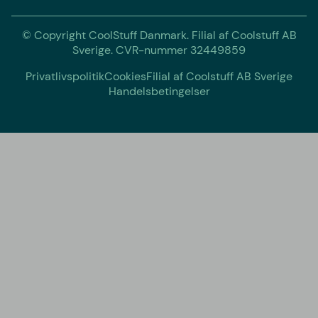
© Copyright CoolStuff Danmark. Filial af Coolstuff AB
Sverige. CVR-nummer 32449859
Privatlivspolitik
Cookies
Filial af Coolstuff AB Sverige
Handelsbetingelser