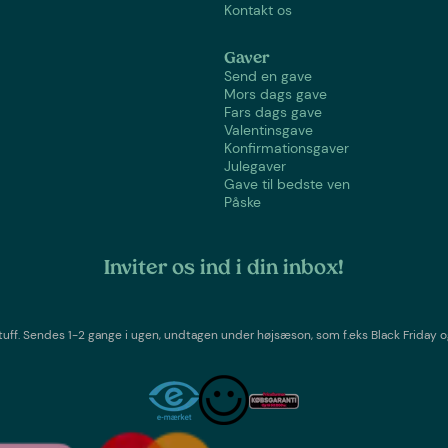
Kontakt os
Gaver
Send en gave
Mors dags gave
Fars dags gave
Valentinsgave
Konfirmationsgaver
Julegaver
Gave til bedste ven
Påske
Inviter os ind i din inbox!
tuff
. Sendes 1-2 gange i ugen,
undtagen under højsæson, som f.eks Black Friday o