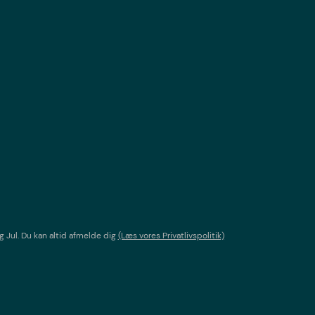
g Jul
. Du kan altid afmelde dig
(Læs vores Privatlivspolitik)