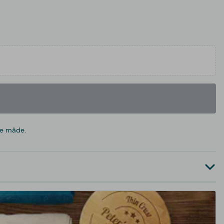
te måde.