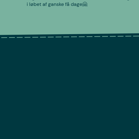
i løbet af ganske få dage🤗