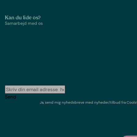
Kan du lide os?
Samarbejd med os
Send
Ja, send mig nyhedsbreve med
nyheder/tilbud
fra
Cools