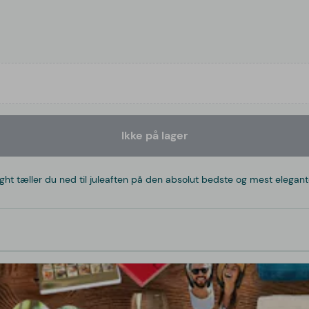
Ikke på lager
ght tæller du ned til juleaften på den absolut bedste og mest elegan