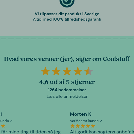
Vi tilpasser dit produkt i Sverige
Altid med 100% tilfredshedsgaranti
Hvad vores venner (jer), siger om Coolstuff
4,6 ud af 5 stjerner
1264 bedømmelser
Læs alle anmeldelser
H
Morten K
 kunde
Verificeret kunde
 får mine ting til tiden så jeg
Alt godt kan sagtens anbefal