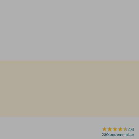
4,6
230 bedømmelser