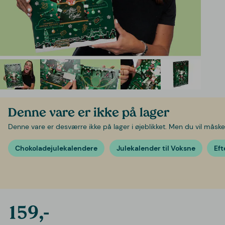
Denne vare er ikke på lager
Denne vare er desværre ikke på lager i øjeblikket. Men du vil måske 
Chokoladejulekalendere
Julekalender til Voksne
Eft
159,-