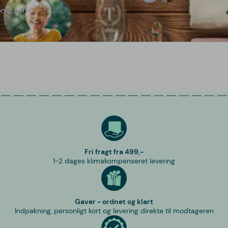
nlig her!
Fri fragt fra 499,-
1-2 dages klimakompenseret levering
Gaver - ordnet og klart
Indpakning, personligt kort og levering direkte til modtageren