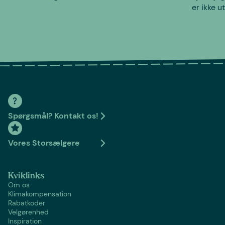
er ikke u
Spørgsmål? Kontakt os!
Vores Storsælgere
Kviklinks
Om os
Klimakompensation
Rabatkoder
Velgørenhed
Inspiration