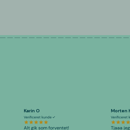
Karin O
Morten 
Verificeret kunde
Verificeret
Alt gik som forventet!
Tjaaa jeg