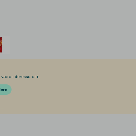
være interesseret i...
dere