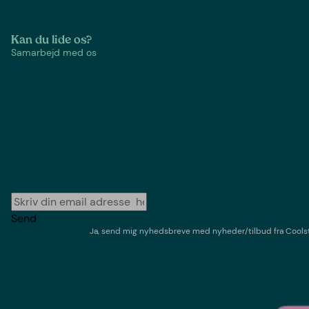
Kan du lide os?
Samarbejd med os
Send
Ja, send mig nyhedsbreve med
nyheder/tilbud
fra
Cools