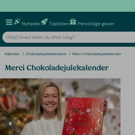
Nyheder
Toplisten
Personlige gaver
Kalender
Chokoladejulekalendere
Merci Chokoladejulekalender
Merci Chokoladejulekalender