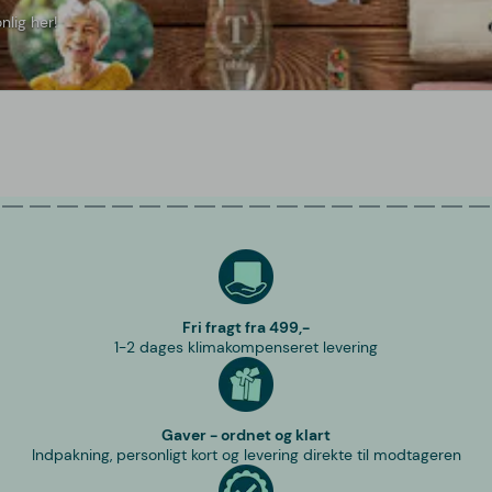
nlig her!
Fri fragt fra 499,-
1-2 dages klimakompenseret levering
Gaver - ordnet og klart
Indpakning, personligt kort og levering direkte til modtageren