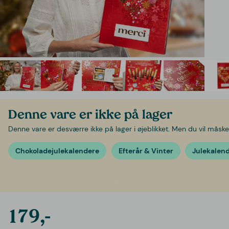
Denne vare er ikke på lager
Denne vare er desværre ikke på lager i øjeblikket. Men du vil måske 
Chokoladejulekalendere
Efterår & Vinter
Julekalen
179,-