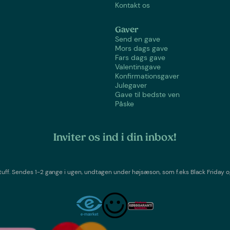
Kontakt os
Gaver
Send en gave
Mors dags gave
Fars dags gave
Valentinsgave
Konfirmationsgaver
Julegaver
Gave til bedste ven
Påske
Inviter os ind i din inbox!
tuff
. Sendes 1-2 gange i ugen,
undtagen under højsæson, som f.eks Black Friday o