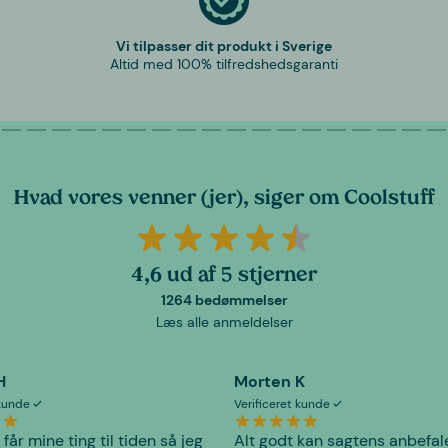
Vi tilpasser dit produkt i Sverige
Altid med 100% tilfredshedsgaranti
Hvad vores venner (jer), siger om Coolstuff
4,6 ud af 5 stjerner
1264 bedømmelser
Læs alle anmeldelser
H
Morten K
 kunde
Verificeret kunde
 får mine ting til tiden så jeg
Alt godt kan sagtens anbefal