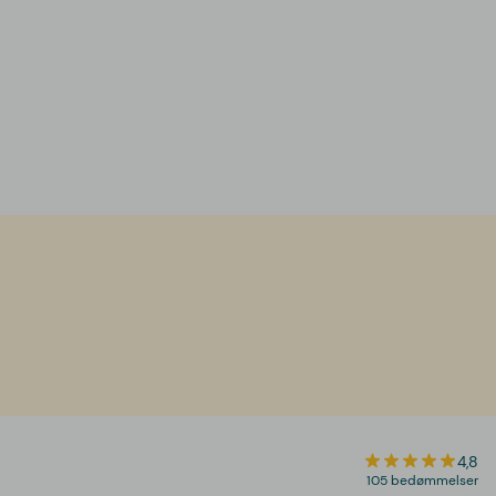
4,8
105 bedømmelser