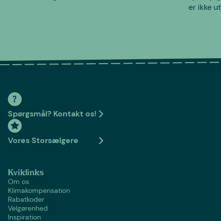
er ikke u
Spørgsmål? Kontakt os!
Vores Storsælgere
Kviklinks
Om os
Klimakompensation
Rabatkoder
Velgørenhed
Inspiration