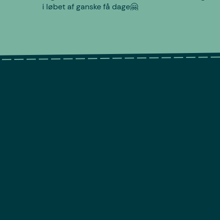
i løbet af ganske få dage🤗