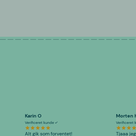
Karin O
Morten 
Verificeret kunde
Verificeret
Alt gik som forventet!
Tjaaa jeg