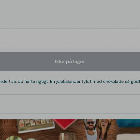
Ikke på lager
r! Ja, du hørte rigtigt. En julekalender fyldt med chokolade så godt, 