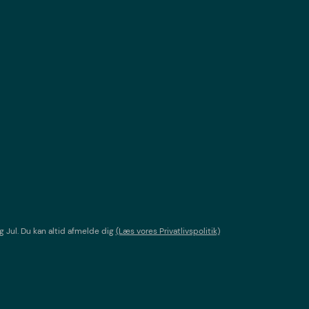
g Jul
. Du kan altid afmelde dig
(Læs vores Privatlivspolitik)