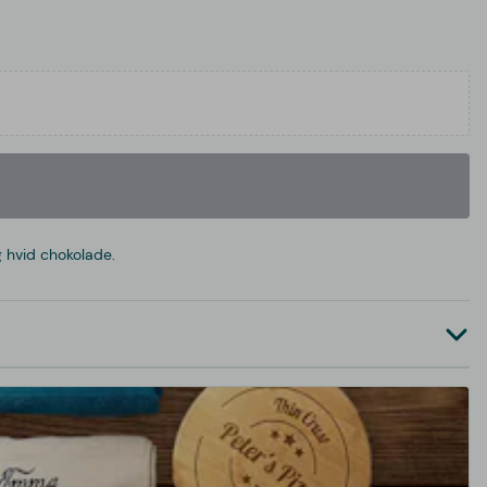
g hvid chokolade.