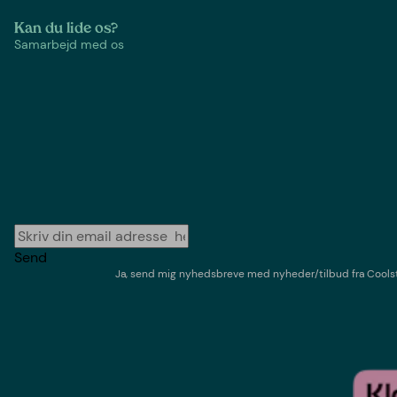
Kan du lide os?
Samarbejd med os
Send
Ja, send mig nyhedsbreve med
nyheder/tilbud
fra
Cools