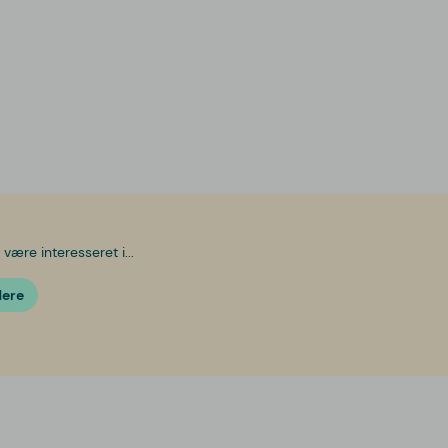
være interesseret i...
dere