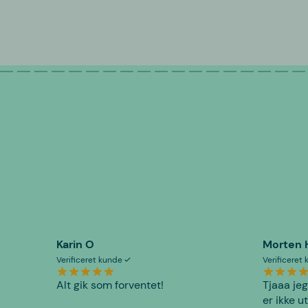
Karin O
Morten 
Verificeret kunde
Verificeret
Alt gik som forventet!
Tjaaa jeg
er ikke u