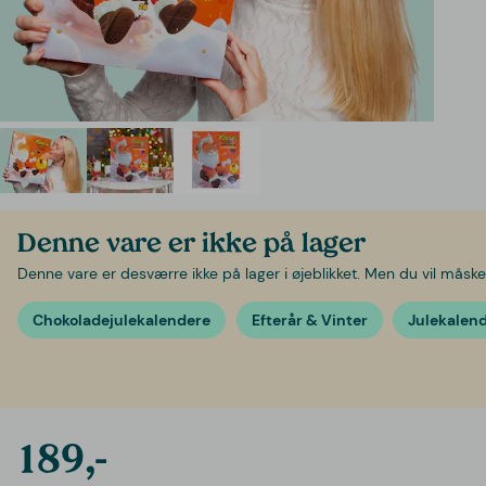
Denne vare er ikke på lager
Denne vare er desværre ikke på lager i øjeblikket. Men du vil måske 
Chokoladejulekalendere
Efterår & Vinter
Julekalen
189,-