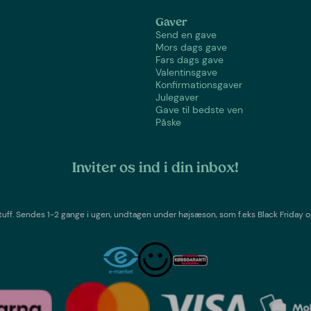
Gaver
Send en gave
Mors dags gave
Fars dags gave
Valentinsgave
Konfirmationsgaver
Julegaver
Gave til bedste ven
Påske
Inviter os ind i din inbox!
tuff
. Sendes 1-2 gange i ugen,
undtagen under højsæson, som f.eks Black Friday o