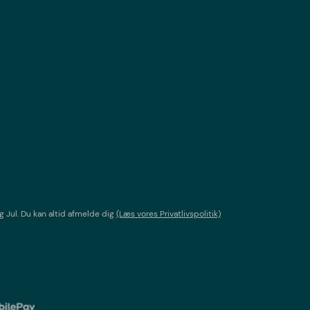
g Jul
. Du kan altid afmelde dig
(Læs vores Privatlivspolitik)