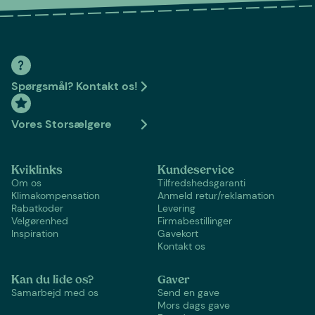
Spørgsmål? Kontakt os!
Vores Storsælgere
Kviklinks
Kundeservice
Om os
Tilfredshedsgaranti
Klimakompensation
Anmeld retur/reklamation
Rabatkoder
Levering
Velgørenhed
Firmabestillinger
Inspiration
Gavekort
Kontakt os
Kan du lide os?
Gaver
Samarbejd med os
Send en gave
Mors dags gave