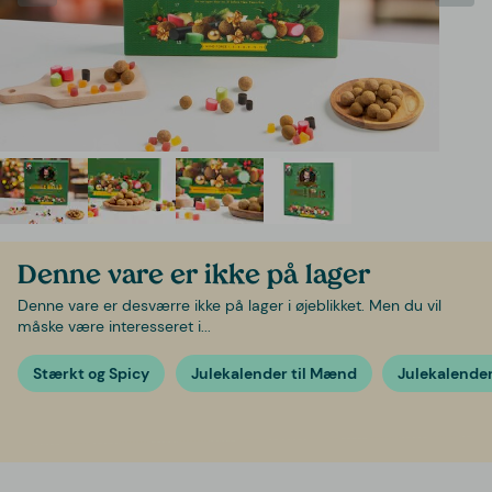
Denne vare er ikke på lager
Denne vare er desværre ikke på lager i øjeblikket. Men du vil
måske være interesseret i...
Stærkt og Spicy
Julekalender til Mænd
Julekalender