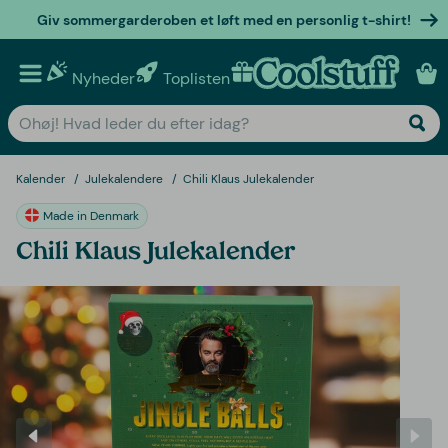
Giv sommergarderoben et løft med en personlig t-shirt!
Nyheder
Toplisten
Personlige gaver
Kalender
Julekalendere
Chili Klaus Julekalender
Made in Denmark
Chili Klaus Julekalender