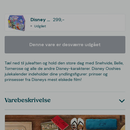
Disney Ooshies Julekalender
299,-
Udgået
Denne vare er desværre udgået
Tæl ned til juleaften og hold den store dag med Snehvide, Belle,
Tornerose og alle de andre Disney-karakterer. Disney Ooshies
julekalender indeholder dine yndlingsfigurer: prinser og
prinsesser fra Disneys mest elskede film!
Varebeskrivelse