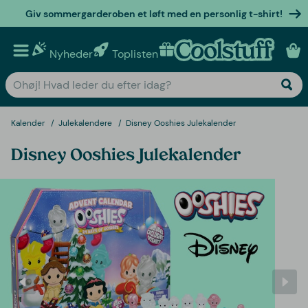
Giv sommergarderoben et løft med en personlig t-shirt!
Nyheder
Toplisten
Personlige gaver
Kalender
Julekalendere
Disney Ooshies Julekalender
Disney Ooshies Julekalender