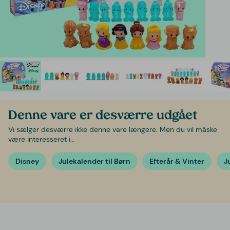
Denne vare er desværre udgået
Vi sælger desværre ikke denne vare længere. Men du vil måske
være interesseret i...
Disney
Julekalender til Børn
Efterår & Vinter
J