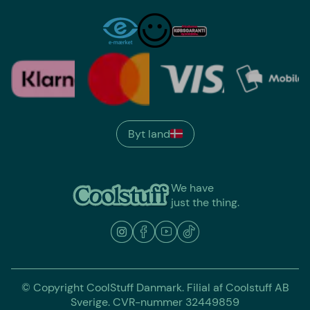
Byt land
We have
just the thing.
© Copyright CoolStuff Danmark. Filial af Coolstuff AB
Sverige. CVR-nummer 32449859