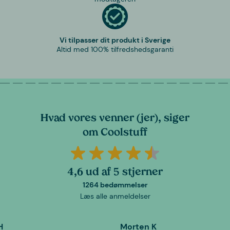
Vi tilpasser dit produkt i Sverige
Altid med 100% tilfredshedsgaranti
Hvad vores venner (jer), siger
om Coolstuff
4,6 ud af 5 stjerner
1264 bedømmelser
Læs alle anmeldelser
H
Morten K