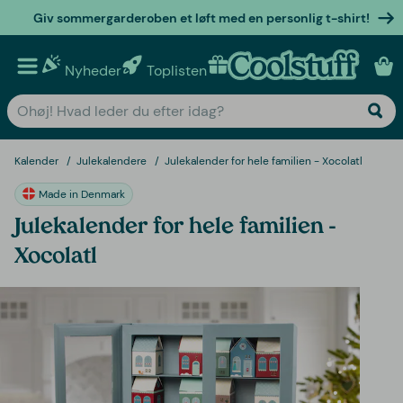
Giv sommergarderoben et løft med en personlig t-shirt!
Nyheder
Toplisten
Personlige gaver
Kalender
Julekalendere
Julekalender for hele familien - Xocolatl
Made in Denmark
Julekalender for hele familien -
Xocolatl