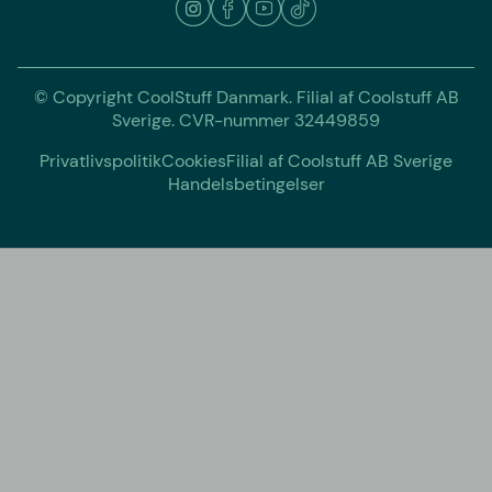
© Copyright CoolStuff Danmark. Filial af Coolstuff AB
Sverige. CVR-nummer 32449859
Privatlivspolitik
Cookies
Filial af Coolstuff AB Sverige
Handelsbetingelser