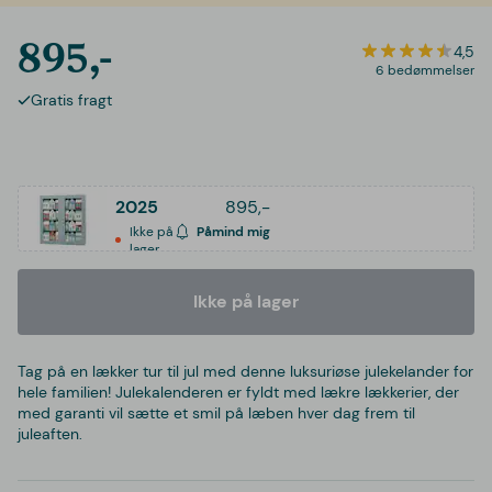
895,-
4,5
6 bedømmelser
Gratis fragt
2025
895,-
Ikke på
Påmind mig
lager
Ikke på lager
Tag på en lækker tur til jul med denne luksuriøse julekelander for
hele familien! Julekalenderen er fyldt med lækre lækkerier, der
med garanti vil sætte et smil på læben hver dag frem til
juleaften.