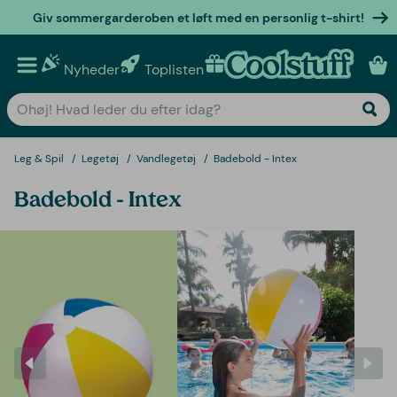
Giv sommergarderoben et løft med en personlig t-shirt!
Nyheder
Toplisten
Personlige gaver
Leg & Spil
Legetøj
Vandlegetøj
Badebold - Intex
Badebold - Intex