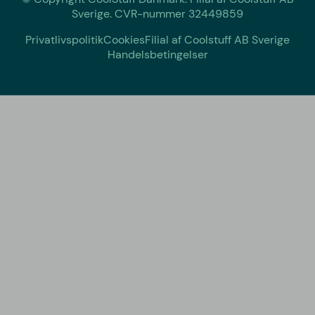
Sverige. CVR-nummer 32449859
Privatlivspolitik
Cookies
Filial af Coolstuff AB Sverige
Handelsbetingelser