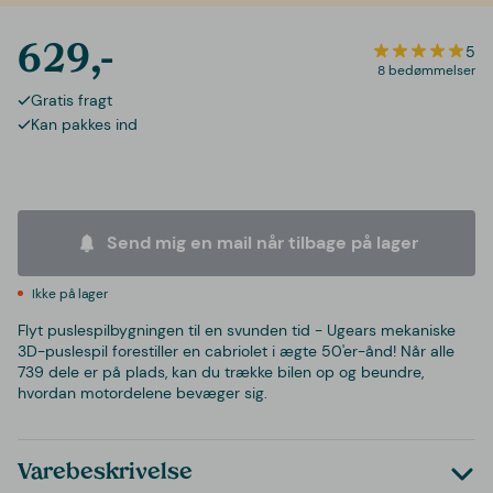
629,-
5
8 bedømmelser
Gratis fragt
Kan pakkes ind
Send mig en mail når tilbage på lager
Ikke på lager
Flyt puslespilbygningen til en svunden tid - Ugears mekaniske
3D-puslespil forestiller en cabriolet i ægte 50'er-ånd! Når alle
739 dele er på plads, kan du trække bilen op og beundre,
hvordan motordelene bevæger sig.
Varebeskrivelse