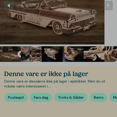
Denne vare er ikke på lager
Denne vare er desværre ikke på lager i øjeblikket. Men du vil
måske være interesseret i...
Puslespil
Fars dag
Tricks & Gåder
Retro
M