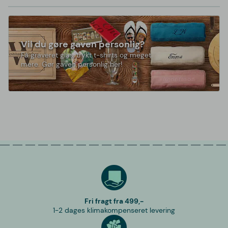
Vil du gøre gaven personlig?
Få graveret glas, trykt t-shirts og meget
mere. Gør gaven personlig her!
Fri fragt fra 499,-
1-2 dages klimakompenseret levering