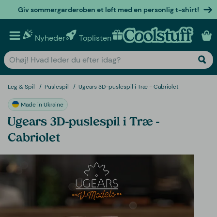
Giv sommergarderoben et løft med en personlig t-shirt!
Nyheder
Toplisten
Personlige gaver
Leg & Spil
Puslespil
Ugears 3D-puslespil i Træ - Cabriolet
Made in Ukraine
Ugears 3D-puslespil i Træ -
Cabriolet