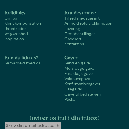
Kviklinks
Kundeservice
Om os
Tilfredshedsgaranti
Klimakompensation
Anmeld retur/reklamation
Rabatkoder
Levering
Velgørenhed
Firmabestillinger
Inspiration
Gavekort
Kontakt os
Kan du lide os?
Gaver
Samarbejd med os
Send en gave
Mors dags gave
Fars dags gave
Valentinsgave
Konfirmationsgaver
Julegaver
Gave til bedste ven
Påske
Inviter os ind i din inbox!