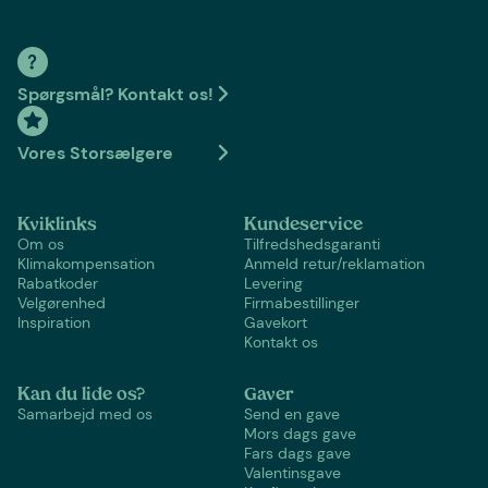
Spørgsmål? Kontakt os!
Vores Storsælgere
Kviklinks
Kundeservice
Om os
Tilfredshedsgaranti
Klimakompensation
Anmeld retur/reklamation
Rabatkoder
Levering
Velgørenhed
Firmabestillinger
Inspiration
Gavekort
Kontakt os
Kan du lide os?
Gaver
Samarbejd med os
Send en gave
Mors dags gave
Fars dags gave
Valentinsgave