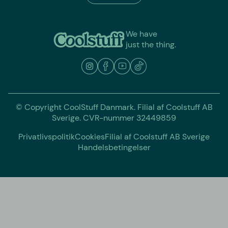
We have
just the thing.
© Copyright CoolStuff Danmark. Filial af Coolstuff AB
Sverige. CVR-nummer 32449859
Privatlivspolitik
Cookies
Filial af Coolstuff AB Sverige
Handelsbetingelser