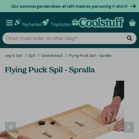
Giv sommergarderoben et løft med en personlig t-shirt!
Nyheder
Toplisten
Personlige gaver
Leg & Spil
Spil
Selskabsspil
Flying Puck Spil - Spralla
Flying Puck Spil - Spralla