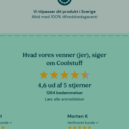
Vi tilpasser dit produkt i Sverige
Altid med 100% tilfredshedsgaranti
Hvad vores venner (jer), siger
om Coolstuff
4,6 ud af 5 stjerner
1264 bedømmelser
Læs alle anmeldelser
H
Morten K
 kunde
Verificeret kunde