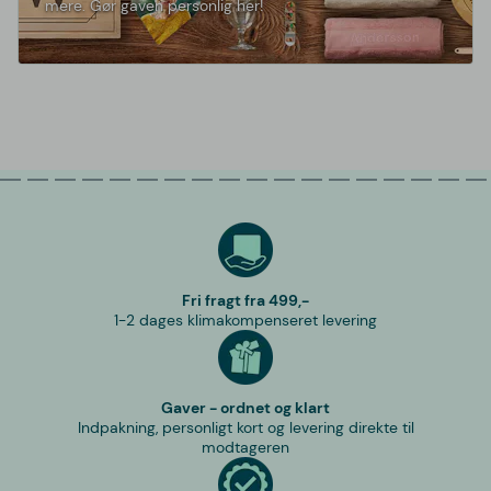
mere. Gør gaven personlig her!
Fri fragt fra 499,-
1-2 dages klimakompenseret levering
Gaver - ordnet og klart
Indpakning, personligt kort og levering direkte til
modtageren