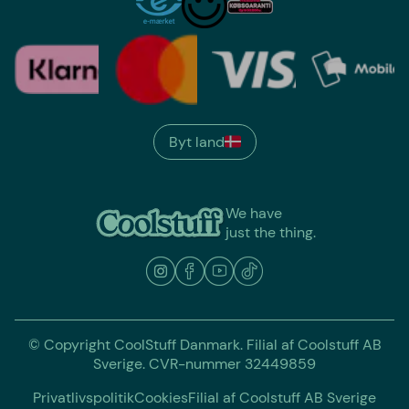
Byt land
We have
just the thing.
© Copyright CoolStuff Danmark. Filial af Coolstuff AB
Sverige. CVR-nummer 32449859
Privatlivspolitik
Cookies
Filial af Coolstuff AB Sverige