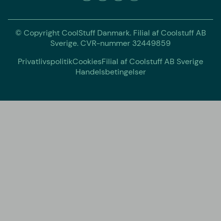
© Copyright CoolStuff Danmark. Filial af Coolstuff AB
Sverige. CVR-nummer 32449859
Privatlivspolitik
Cookies
Filial af Coolstuff AB Sverige
Handelsbetingelser