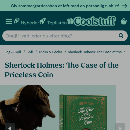
Giv sommergarderoben et løft med en personlig t-shirt!
Nyheder
Toplisten
Personlige gaver
Leg & Spil
Spil
Tricks & Gåder
Sherlock Holmes: The Case of the Pric
Sherlock Holmes: The Case of the
Priceless Coin