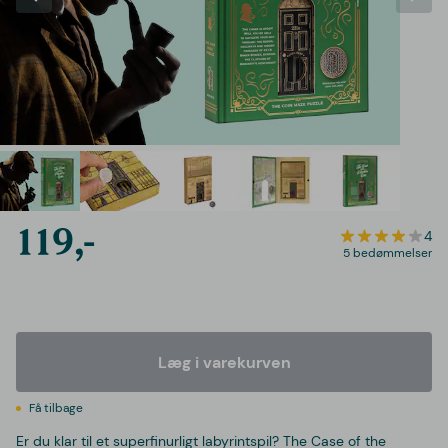
119,-
4
5 bedømmelser
Læg i varekurven
Få tilbage
Er du klar til et superfinurligt labyrintspil? The Case of the