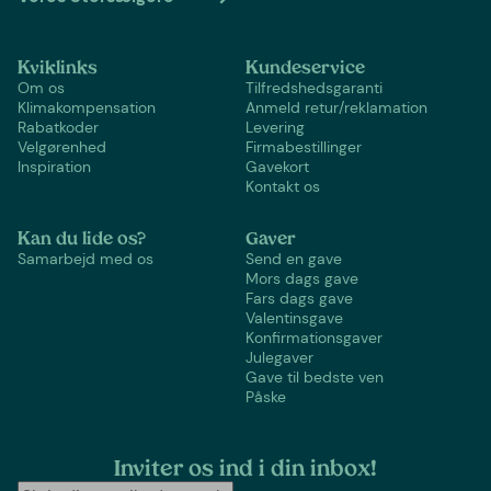
Kviklinks
Kundeservice
Om os
Tilfredshedsgaranti
Klimakompensation
Anmeld retur/reklamation
Rabatkoder
Levering
Velgørenhed
Firmabestillinger
Inspiration
Gavekort
Kontakt os
Kan du lide os?
Gaver
Samarbejd med os
Send en gave
Mors dags gave
Fars dags gave
Valentinsgave
Konfirmationsgaver
Julegaver
Gave til bedste ven
Påske
Inviter os ind i din inbox!