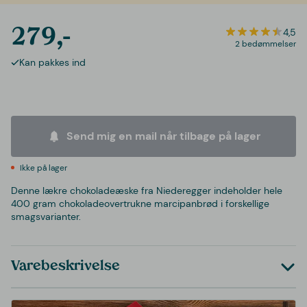
279,-
4,5
2 bedømmelser
Kan pakkes ind
Send mig en mail når tilbage på lager
Ikke på lager
Denne lækre chokoladeæske fra Niederegger indeholder hele
400 gram chokoladeovertrukne marcipanbrød i forskellige
smagsvarianter.
Varebeskrivelse