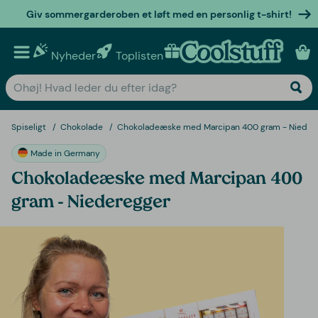
Giv sommergarderoben et løft med en personlig t-shirt!
Nyheder
Toplisten
Personlige gaver
Spiseligt
Chokolade
Chokoladeæske med Marcipan 400 gram - Nieder
Made in Germany
Chokoladeæske med Marcipan 400
gram - Niederegger