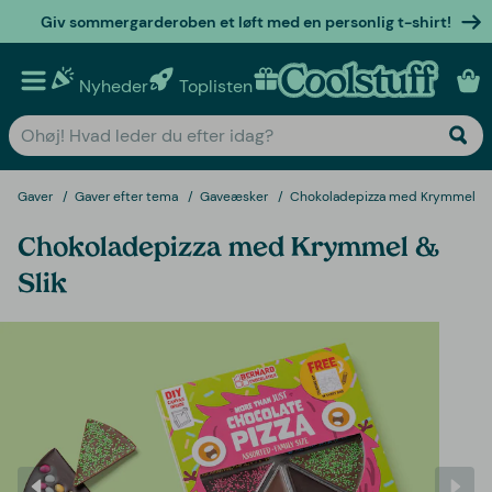
Giv sommergarderoben et løft med en personlig t-shirt!
Nyheder
Toplisten
Personlige gaver
Gaver
Gaver efter tema
Gaveæsker
Chokoladepizza med Krymmel & 
Chokoladepizza med Krymmel &
Slik