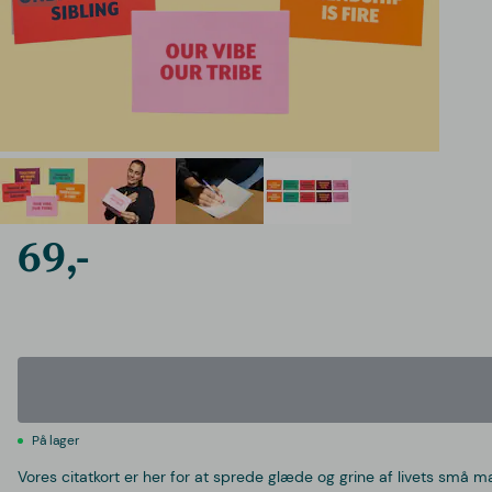
69,-
På lager
Vores citatkort er her for at sprede glæde og grine af livets små mærk