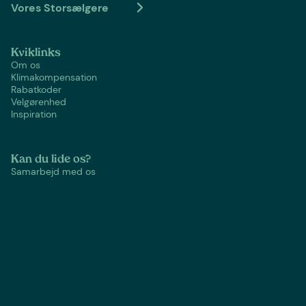
Vores Storsælgere
Kviklinks
Om os
Klimakompensation
Rabatkoder
Velgørenhed
Inspiration
Kan du lide os?
Samarbejd med os