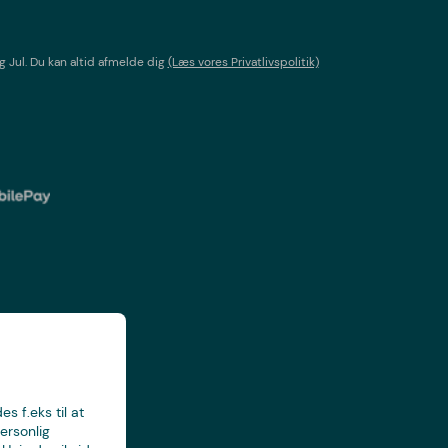
g Jul
. Du kan altid afmelde dig
(Læs vores Privatlivspolitik)
s f.eks til at
ersonlig