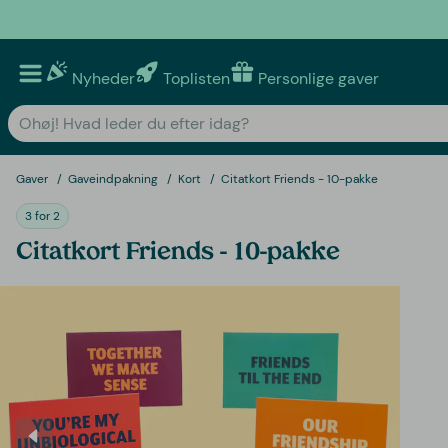
Nyheder
Toplisten
Personlige gaver
Gaver
Gaveindpakning
Kort
Citatkort Friends - 10-pakke
3 for 2
Citatkort Friends - 10-pakke