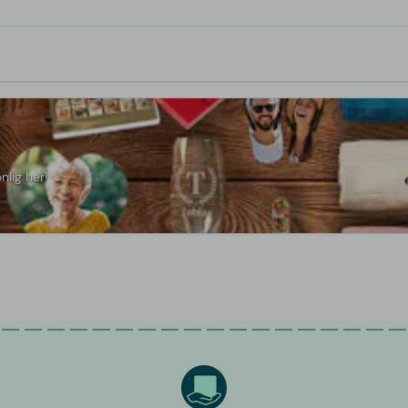
nlig her!