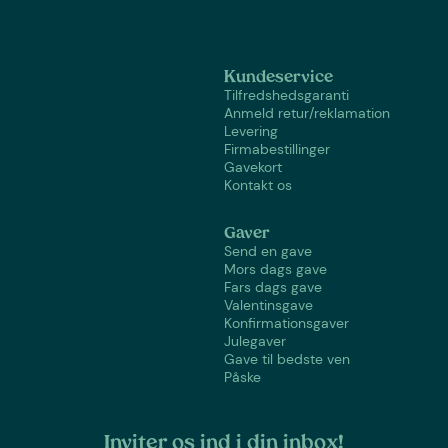
Kundeservice
Tilfredshedsgaranti
Anmeld retur/reklamation
Levering
Firmabestillinger
Gavekort
Kontakt os
Gaver
Send en gave
Mors dags gave
Fars dags gave
Valentinsgave
Konfirmationsgaver
Julegaver
Gave til bedste ven
Påske
Inviter os ind i din inbox!