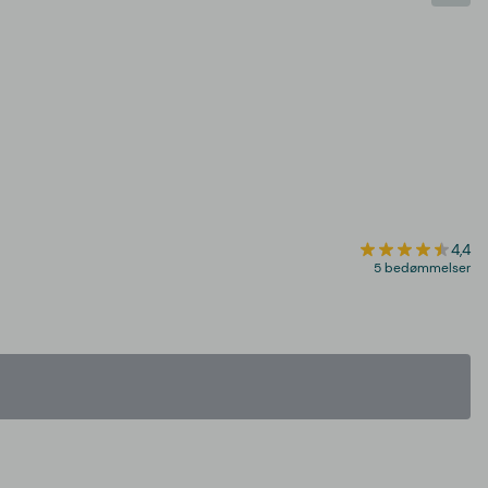
4,4
5 bedømmelser