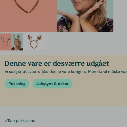
Denne vare er desværre udgået
Vi sælger desværre ikke denne vare længere. Men du vil måske være 
Pakkeleg
Julepynt & dekor
Kan pakkes ind