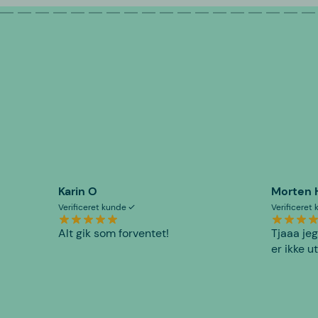
Karin O
Morten 
Verificeret kunde
Verificeret
Alt gik som forventet!
Tjaaa jeg
er ikke u