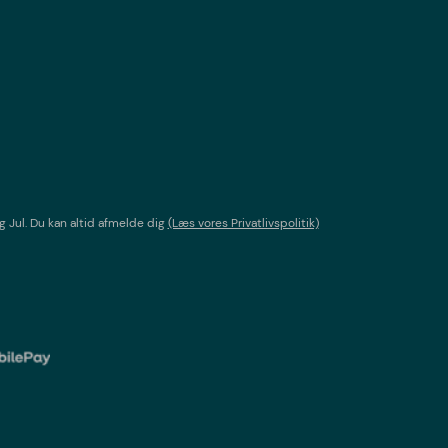
g Jul
. Du kan altid afmelde dig
(Læs vores Privatlivspolitik)