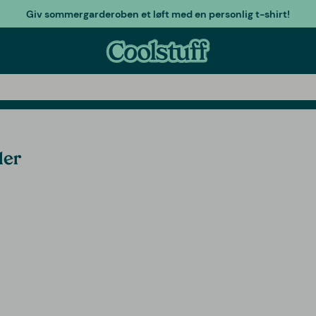
Giv sommergarderoben et løft med en personlig t-shirt!
ler