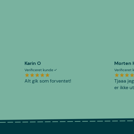
Karin O
Morten 
Verificeret kunde
Verificeret
Alt gik som forventet!
Tjaaa jeg
er ikke u