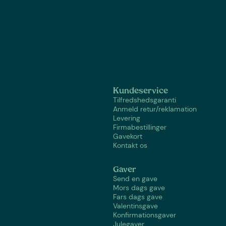
Kundeservice
Tilfredshedsgaranti
Anmeld retur/reklamation
Levering
Firmabestillinger
Gavekort
Kontakt os
Gaver
Send en gave
Mors dags gave
Fars dags gave
Valentinsgave
Konfirmationsgaver
Julegaver