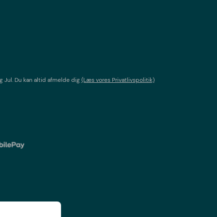
g Jul
. Du kan altid afmelde dig
(Læs vores Privatlivspolitik)