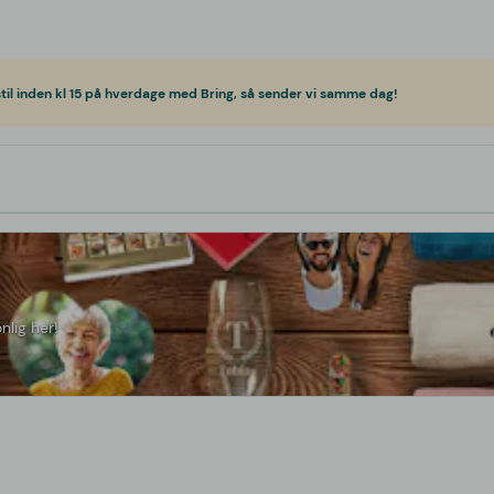
til inden kl 15 på hverdage med Bring, så sender vi samme dag!
nlig her!