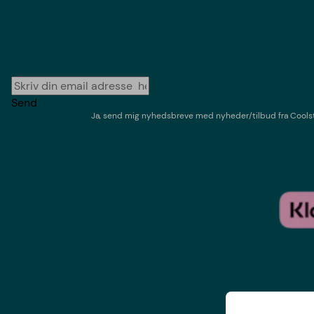
Send
Ja, send mig nyhedsbreve med
nyheder/tilbud
fra
Cools