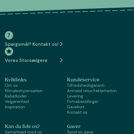
Spørgsmål? Kontakt os!
Vores Storsælgere
Kviklinks
Kundeservice
Om os
Tilfredshedsgaranti
Klimakompensation
Anmeld retur/reklamation
Rabatkoder
Levering
Velgørenhed
Firmabestillinger
Inspiration
Gavekort
Kontakt os
Kan du lide os?
Gaver
Samarbejd med os
Send en gave