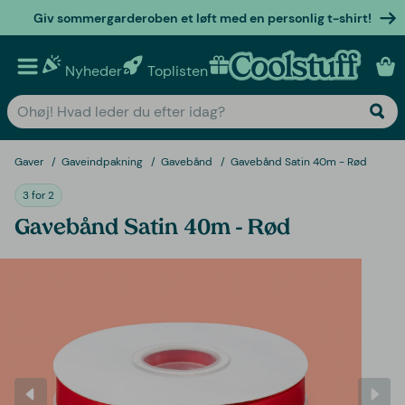
Giv sommergarderoben et løft med en personlig t-shirt!
Nyheder
Toplisten
Personlige gaver
Gaver
Gaveindpakning
Gavebånd
Gavebånd Satin 40m - Rød
3 for 2
Gavebånd Satin 40m - Rød