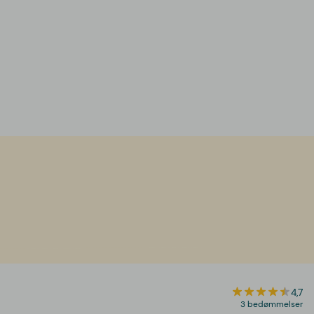
4,7
3 bedømmelser