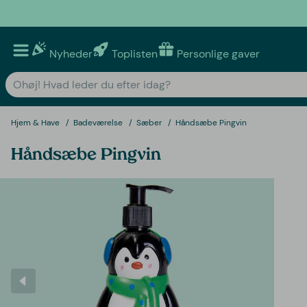
Nyheder
Toplisten
Personlige gaver
Hjem & Have
Badeværelse
Sæber
Håndsæbe Pingvin
Håndsæbe Pingvin