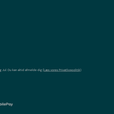
g Jul
. Du kan altid afmelde dig
(Læs vores Privatlivspolitik)