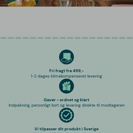
Fri fragt fra 499,-
1-2 dages klimakompenseret levering
Gaver - ordnet og klart
Indpakning, personligt kort og levering direkte til modtageren
Vi tilpasser dit produkt i Sverige