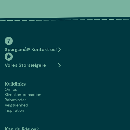
Spørgsmål? Kontakt os!
Vores Storsælgere
Kviklinks
Om os
Klimakompensation
Rabatkoder
Velgørenhed
Inspiration
Kan du lide os?