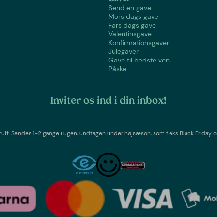
Send en gave
Mors dags gave
Fars dags gave
Valentinsgave
Konfirmationsgaver
Julegaver
Gave til bedste ven
Påske
Inviter os ind i din inbox!
tuff
. Sendes 1-2 gange i ugen,
undtagen under højsæson, som f.eks Black Friday o