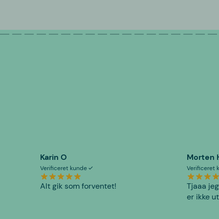
Karin O
Morten 
Verificeret kunde
Verificeret
Alt gik som forventet!
Tjaaa jeg
er ikke u