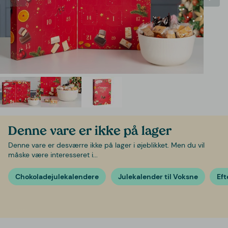
Denne vare er ikke på lager
Denne vare er desværre ikke på lager i øjeblikket. Men du vil
måske være interesseret i...
Chokoladejulekalendere
Julekalender til Voksne
Eft