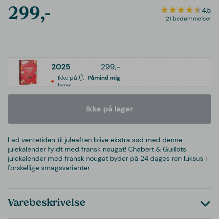
299,-
4,5
21 bedømmelser
2025
299,-
Ikke på
Påmind mig
lager
Ikke på lager
Lad ventetiden til juleaften blive ekstra sød med denne
julekalender fyldt med fransk nougat! Chabert & Guillots
julekalender med fransk nougat byder på 24 dages ren luksus i
forskellige smagsvarianter.
Varebeskrivelse