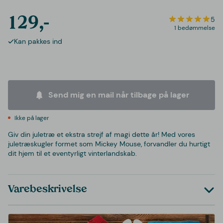
129,-
5
1 bedømmelse
Kan pakkes ind
Send mig en mail når tilbage på lager
Ikke på lager
Giv din juletræ et ekstra strejf af magi dette år! Med vores
juletræskugler formet som Mickey Mouse, forvandler du hurtigt
dit hjem til et eventyrligt vinterlandskab.
Varebeskrivelse