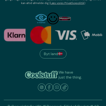
kan altid afmelde dig
(Læs vores Privatlivspolitik)
Byt land
We have
just the thing.