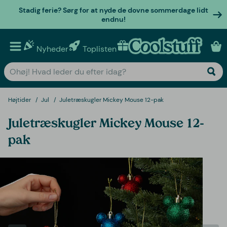
Stadig ferie? Sørg for at nyde de dovne sommerdage lidt
endnu!
Nyheder
Toplisten
Personlige gaver
Højtider
Jul
Juletræskugler Mickey Mouse 12-pak
Juletræskugler Mickey Mouse 12-
pak