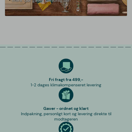
mere. Gør gaven personlig her!
Fri fragt fra 499,-
1-2 dages klimakompenseret levering
Gaver - ordnet og klart
Indpakning, personligt kort og levering direkte til
modtageren