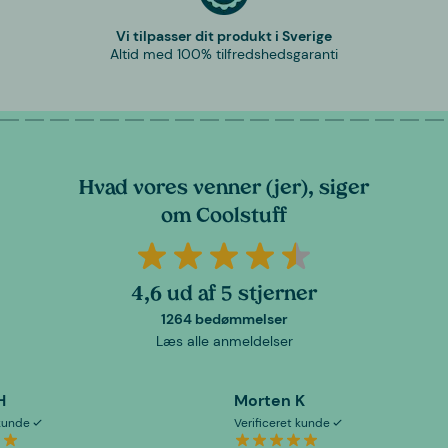
Vi tilpasser dit produkt i Sverige
Altid med 100% tilfredshedsgaranti
Hvad vores venner (jer), siger
om Coolstuff
4,6 ud af 5 stjerner
1264 bedømmelser
Læs alle anmeldelser
H
Morten K
 kunde
Verificeret kunde