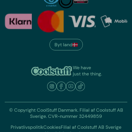
Byt land
We have
just the thing.
© Copyright CoolStuff Danmark. Filial af Coolstuff AB
Sverige. CVR-nummer 32449859
Privatlivspolitik
Cookies
Filial af Coolstuff AB Sverige