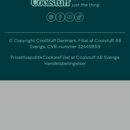
just the thing.
© Copyright CoolStuff Danmark. Filial af Coolstuff AB
Sverige. CVR-nummer 32449859
Privatlivspolitik
Cookies
Filial af Coolstuff AB Sverige
Handelsbetingelser