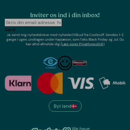
Inviter os ind i din inbox!
Send
Ja, send mig nyhedsbreve med
nyheder/tilbud
fra
Coolstuff
. Sendes 1-2
gange i ugen,
undtagen under højsæson, som f.eks Black Friday og Jul
. Du
kan altid afmelde dig
(Læs vores Privatlivspolitik)
Byt land
We have