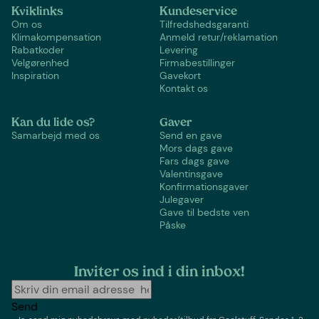
Kviklinks
Kundeservice
Om os
Tilfredshedsgaranti
Klimakompensation
Anmeld retur/reklamation
Rabatkoder
Levering
Velgørenhed
Firmabestillinger
Inspiration
Gavekort
Kontakt os
Kan du lide os?
Gaver
Samarbejd med os
Send en gave
Mors dags gave
Fars dags gave
Valentinsgave
Konfirmationsgaver
Julegaver
Gave til bedste ven
Påske
Inviter os ind i din inbox!
Send