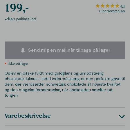
199,-
4,9
6 bedømmelser
Kan pakkes ind
Send mig en mail når tilbage på lager
Ikke på lager
Oplev en påske fyldt med guldglans og uimodståelig
chokolade-luksus! Lindt Lindor påskeæg er den perfekte gave til
dem, der værdsætter schweizisk chokolade af højeste kvalitet
og den magiske fornemmelse, når chokoladen smelter på
tungen.
Varebeskrivelse