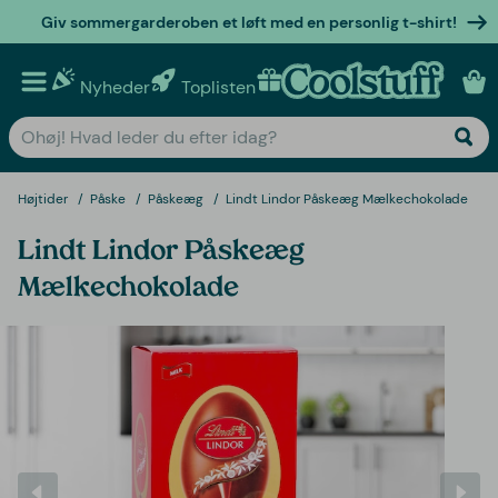
Giv sommergarderoben et løft med en personlig t-shirt!
Nyheder
Toplisten
Personlige gaver
Højtider
Påske
Påskeæg
Lindt Lindor Påskeæg Mælkechokolade
Lindt Lindor Påskeæg
Mælkechokolade