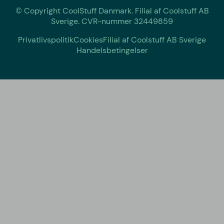
© Copyright CoolStuff Danmark. Filial af Coolstuff AB
Sverige. CVR-nummer 32449859
Privatlivspolitik
Cookies
Filial af Coolstuff AB Sverige
Handelsbetingelser