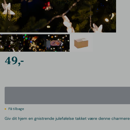
49,-
Få tilbage
Giv dit hjem en gnistrende julefølelse takket være denne charmere