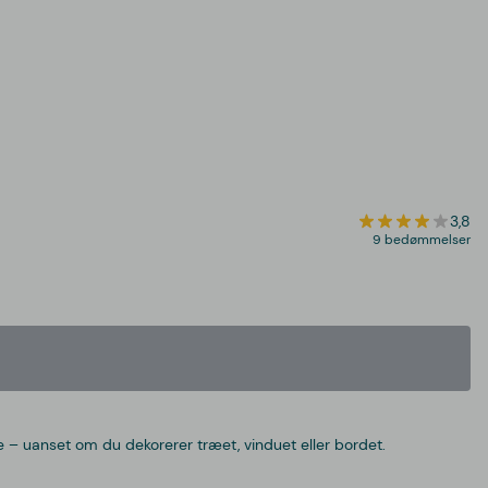
3,8
9 bedømmelser
 – uanset om du dekorerer træet, vinduet eller bordet.