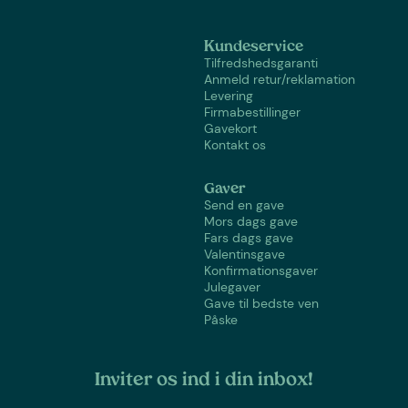
Kundeservice
Tilfredshedsgaranti
Anmeld retur/reklamation
Levering
Firmabestillinger
Gavekort
Kontakt os
Gaver
Send en gave
Mors dags gave
Fars dags gave
Valentinsgave
Konfirmationsgaver
Julegaver
Gave til bedste ven
Påske
Inviter os ind i din inbox!