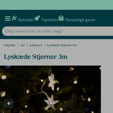
Nyheder
Toplisten
Personlige gaver
Højtider
Jul
Julepynt
Lyskæde Stjerner 3m
Lyskæde Stjerner 3m