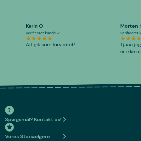
Karin O
Morten 
Verificeret kunde
Verificeret
Alt gik som forventet!
Tjaaa jeg
er ikke u
Spørgsmål? Kontakt os!
Vores Storsælgere