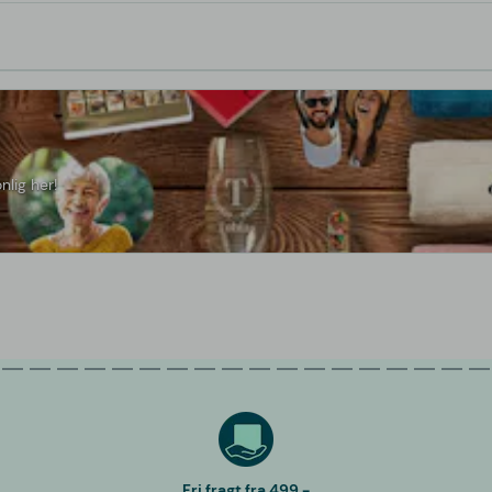
nlig her!
Fri fragt fra 499,-