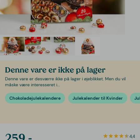
Denne vare er ikke på lager
Denne vare er desværre ikke på lager i øjeblikket. Men du vil
måske være interesseret i...
Chokoladejulekalendere
Julekalender til Kvinder
Ju
259,-
4,4