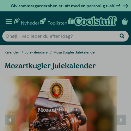
Giv sommergarderoben et løft med en personlig t-shirt!
Nyheder
Toplisten
Personlige gaver
Kalender
Julekalendere
Mozartkugler Julekalender
Mozartkugler Julekalender