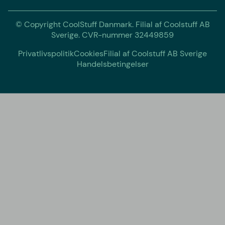
© Copyright CoolStuff Danmark. Filial af Coolstuff AB
Sverige. CVR-nummer 32449859
Privatlivspolitik
Cookies
Filial af Coolstuff AB Sverige
Handelsbetingelser