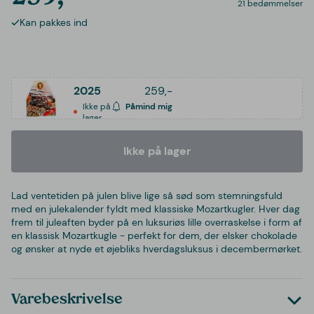
21 bedømmelser
Kan pakkes ind
2025
259,-
Ikke på
Påmind mig
lager
Ikke på lager
Lad ventetiden på julen blive lige så sød som stemningsfuld
med en julekalender fyldt med klassiske Mozartkugler. Hver dag
frem til juleaften byder på en luksuriøs lille overraskelse i form af
en klassisk Mozartkugle - perfekt for dem, der elsker chokolade
og ønsker at nyde et øjebliks hverdagsluksus i decembermørket.
Varebeskrivelse