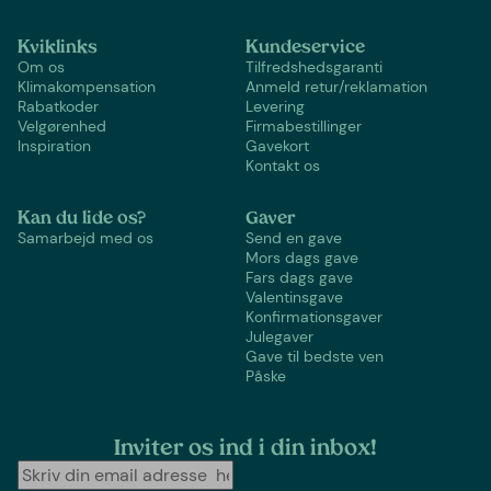
Kviklinks
Kundeservice
Om os
Tilfredshedsgaranti
Klimakompensation
Anmeld retur/reklamation
Rabatkoder
Levering
Velgørenhed
Firmabestillinger
Inspiration
Gavekort
Kontakt os
Kan du lide os?
Gaver
Samarbejd med os
Send en gave
Mors dags gave
Fars dags gave
Valentinsgave
Konfirmationsgaver
Julegaver
Gave til bedste ven
Påske
Inviter os ind i din inbox!