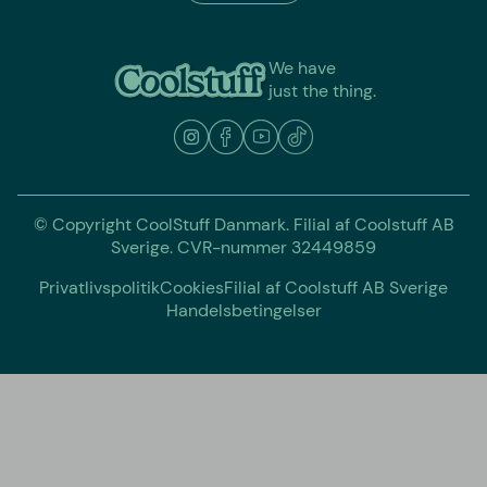
We have
just the thing.
© Copyright CoolStuff Danmark. Filial af Coolstuff AB
Sverige. CVR-nummer 32449859
Privatlivspolitik
Cookies
Filial af Coolstuff AB Sverige
Handelsbetingelser