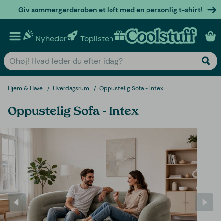
Giv sommergarderoben et løft med en personlig t-shirt!
Nyheder
Toplisten
Personlige gaver
Hjem & Have
Hverdagsrum
Oppustelig Sofa - Intex
Oppustelig Sofa - Intex