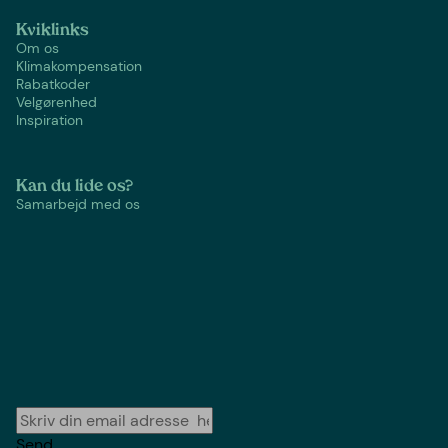
Kviklinks
Om os
Klimakompensation
Rabatkoder
Velgørenhed
Inspiration
Kan du lide os?
Samarbejd med os
Send