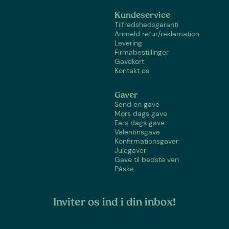
Kundeservice
Tilfredshedsgaranti
Anmeld retur/reklamation
Levering
Firmabestillinger
Gavekort
Kontakt os
Gaver
Send en gave
Mors dags gave
Fars dags gave
Valentinsgave
Konfirmationsgaver
Julegaver
Gave til bedste ven
Påske
Inviter os ind i din inbox!