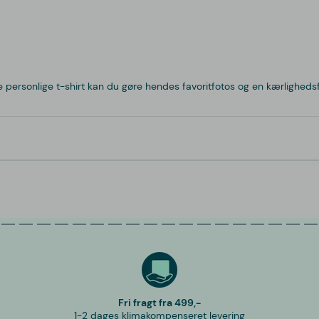
ersonlige t-shirt kan du gøre hendes favoritfotos og en kærlighedsf
Fri fragt fra 499,-
1-2 dages klimakompenseret levering