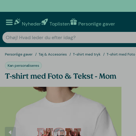
Nyheder
Toplisten
Personlige gaver
Personlige gaver
Tøj & Accesories
T-shirt med tryk
T-shirt med Foto
Kan personaliseres
T-shirt med Foto & Tekst - Mom