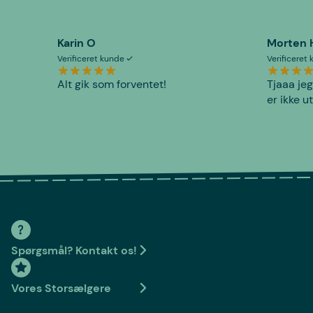
Karin O
Morten 
Verificeret kunde
Verificeret
Alt gik som forventet!
Tjaaa jeg
er ikke u
Spørgsmål? Kontakt os!
Vores Storsælgere