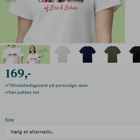
169,-
Tilfredshedsgaranti på personlige varer
Kan pakkes ind
Size
Vælg et alternativ...