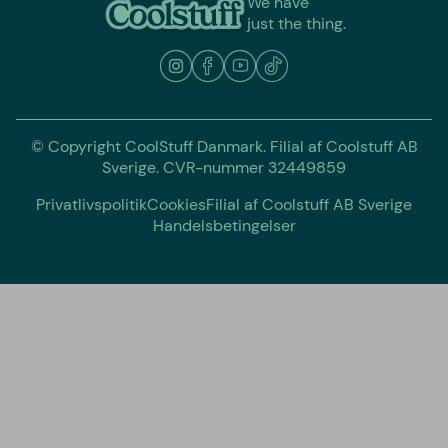
We have
just the thing.
© Copyright CoolStuff Danmark. Filial af Coolstuff AB
Sverige. CVR-nummer 32449859
Privatlivspolitik
Cookies
Filial af Coolstuff AB Sverige
Handelsbetingelser