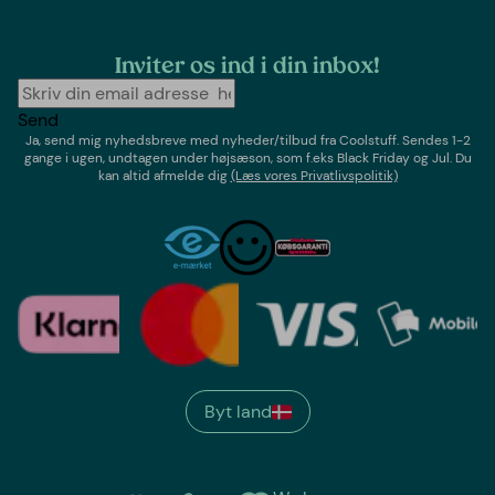
Inviter os ind i din inbox!
Send
Ja, send mig nyhedsbreve med
nyheder/tilbud
fra
Coolstuff
. Sendes 1-2
gange i ugen,
undtagen under højsæson, som f.eks Black Friday og Jul
. Du
kan altid afmelde dig
(Læs vores Privatlivspolitik)
Byt land