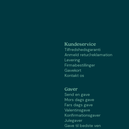
Kundeservice
Tilfredshedsgaranti
Anmeld retur/reklamation
Levering
Firmabestillinger
Gavekort
Kontakt os
Gaver
Send en gave
Mors dags gave
Fars dags gave
Valentinsgave
Konfirmationsgaver
Julegaver
Gave til bedste ven