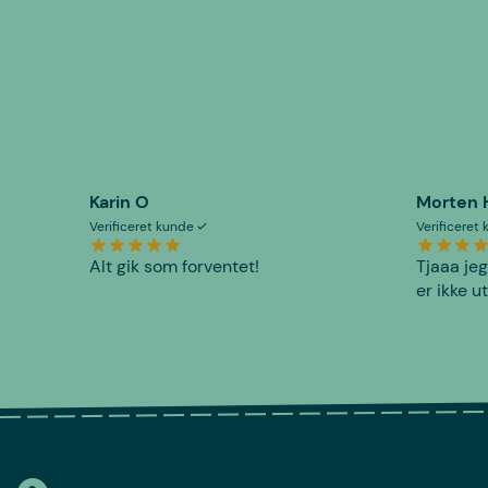
Karin O
Morten 
Verificeret kunde
Verificeret
Alt gik som forventet!
Tjaaa jeg
er ikke u