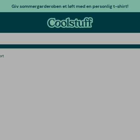
Giv sommergarderoben et løft med en personlig t-shirt!
ort