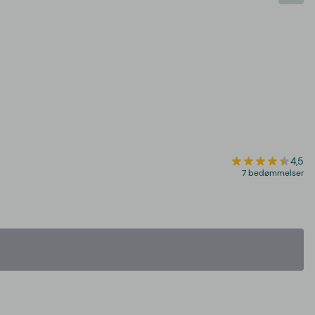
4,5
7 bedømmelser