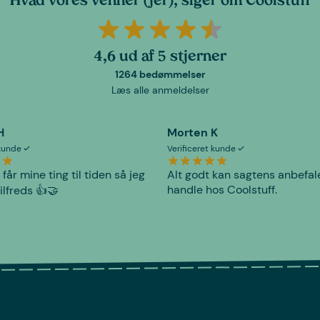
Hvad vores venner (jer), siger om Coolstuff
4,6 ud af 5 stjerner
1264 bedømmelser
Læs alle anmeldelser
H
Morten K
 kunde
Verificeret kunde
 får mine ting til tiden så jeg
Alt godt kan sagtens anbefal
handle hos Coolstuff.
tilfreds 👍🤝