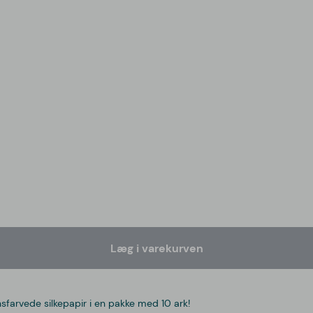
Læg i varekurven
nsfarvede silkepapir i en pakke med 10 ark!