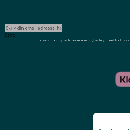
Send
Ja, send mig nyhedsbreve med
nyheder/tilbud
fra
Cools