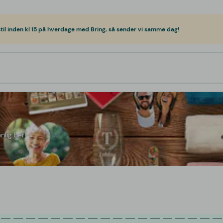
til inden kl 15 på hverdage med Bring, så sender vi samme dag!
nlig her!