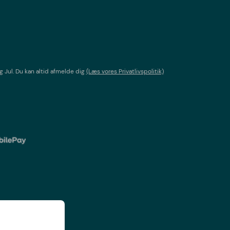
g Jul
. Du kan altid afmelde dig
(Læs vores Privatlivspolitik)