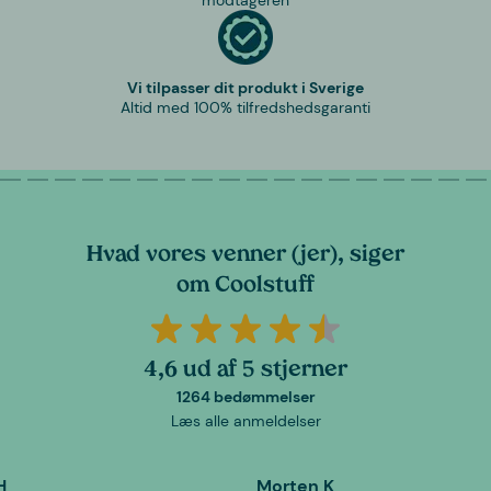
Vi tilpasser dit produkt i Sverige
Altid med 100% tilfredshedsgaranti
Hvad vores venner (jer), siger
om Coolstuff
4,6 ud af 5 stjerner
1264 bedømmelser
Læs alle anmeldelser
H
Morten K