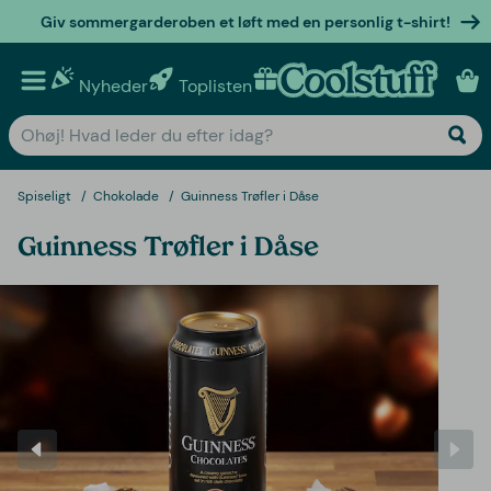
Giv sommergarderoben et løft med en personlig t-shirt!
Nyheder
Toplisten
Personlige gaver
Spiseligt
Chokolade
Guinness Trøfler i Dåse
Guinness Trøfler i Dåse