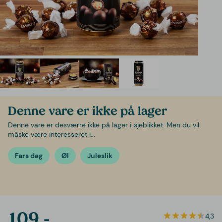
Denne vare er ikke på lager
Denne vare er desværre ikke på lager i øjeblikket. Men du vil
måske være interesseret i...
Fars dag
Øl
Juleslik
109,-
4,3