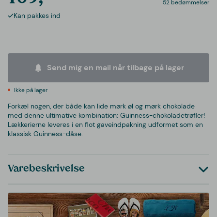
52 bedømmelser
Kan pakkes ind
Send mig en mail når tilbage på lager
Ikke på lager
Forkæl nogen, der både kan lide mørk øl og mørk chokolade
med denne ultimative kombination: Guinness-chokoladetrøfler!
Lækkerierne leveres i en flot gaveindpakning udformet som en
klassisk Guinness-dåse.
Varebeskrivelse