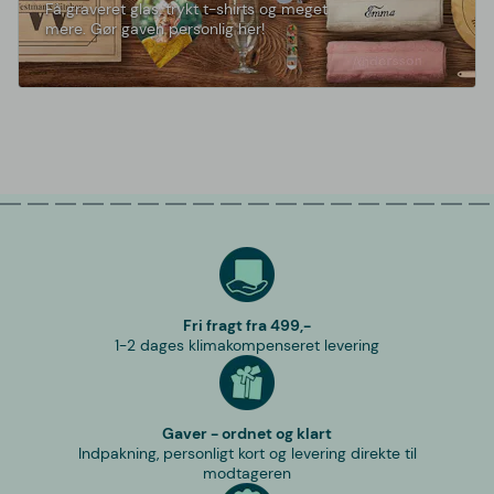
Få graveret glas, trykt t-shirts og meget
mere. Gør gaven personlig her!
Fri fragt fra 499,-
1-2 dages klimakompenseret levering
Gaver - ordnet og klart
Indpakning, personligt kort og levering direkte til
modtageren