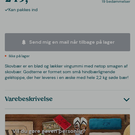
19 bedømmelser
Kan pakkes ind
Send mig en mail når tilbage på lager
Ikke på lager
Skovbær er en blød og lækker vingummi med netop smagen af
skovbær. Godterne er formet som små hindbærlignende
gelétoppe, der her leveres i en æske med hele 2,2 kg søde bær!
Varebeskrivelse
Vil du gøre gaven personlig?