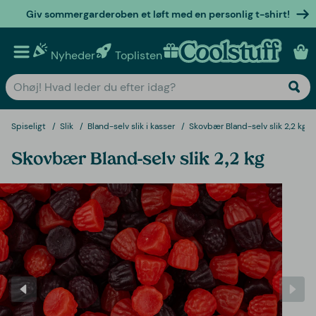
Giv sommergarderoben et løft med en personlig t-shirt!
Nyheder
Toplisten
Personlige gaver
Spiseligt
Slik
Bland-selv slik i kasser
Skovbær Bland-selv slik 2,2 kg
Skovbær Bland-selv slik 2,2 kg