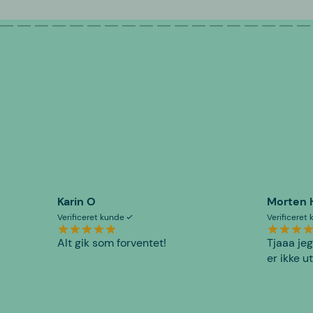
Karin O
Morten 
Verificeret kunde
Verificeret
Alt gik som forventet!
Tjaaa jeg
er ikke u