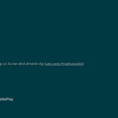
g Jul
. Du kan altid afmelde dig
(Læs vores Privatlivspolitik)