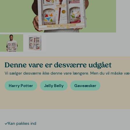
Denne vare er desværre udgået
Vi sælger desværre ikke denne vare længere. Men du vil måske være 
Harry Potter
Jelly Belly
Gaveæsker
Kan pakkes ind