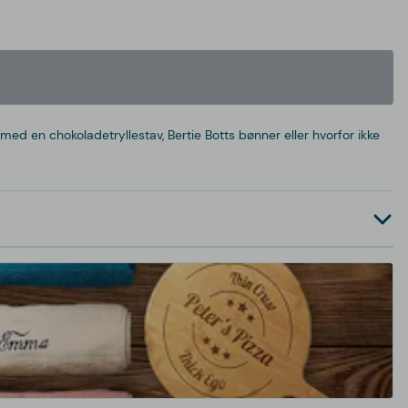
d en chokoladetryllestav, Bertie Botts bønner eller hvorfor ikke