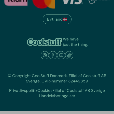
Byt land
We have
just the thing.
© Copyright CoolStuff Danmark. Filial af Coolstuff AB
Sverige. CVR-nummer 32449859
Privatlivspolitik
Cookies
Filial af Coolstuff AB Sverige
Handelsbetingelser