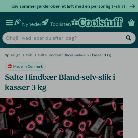
Giv sommergarderoben et løft med en personlig t-shirt!
Nyheder
Toplisten
Personlige gaver
Spiseligt
Slik
Salte Hindbær Bland-selv-slik i kasser 3 kg
Made in Denmark
Salte Hindbær Bland-selv-slik i
kasser 3 kg