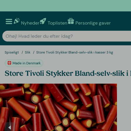
Nyheder
Toplisten
Personlige gaver
Spiseligt
Slik
Store Tivoli Stykker Bland-selv-slik i kasser 3 kg
Made in Denmark
Store Tivoli Stykker Bland-selv-slik i