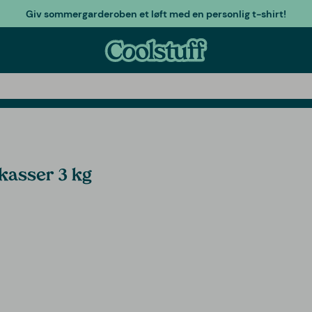
Giv sommergarderoben et løft med en personlig t-shirt!
 kasser 3 kg