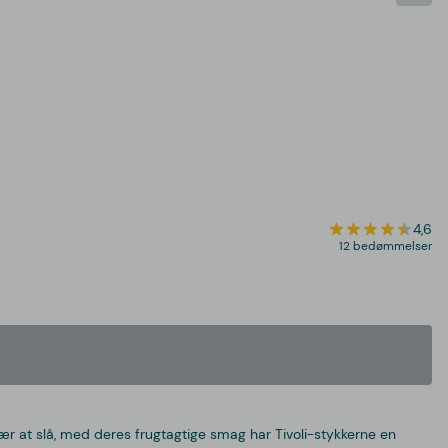
4,6
12 bedømmelser
svær at slå, med deres frugtagtige smag har Tivoli-stykkerne en