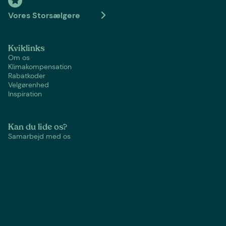
Vores Storsælgere
Kviklinks
Om os
Klimakompensation
Rabatkoder
Velgørenhed
Inspiration
Kan du lide os?
Samarbejd med os