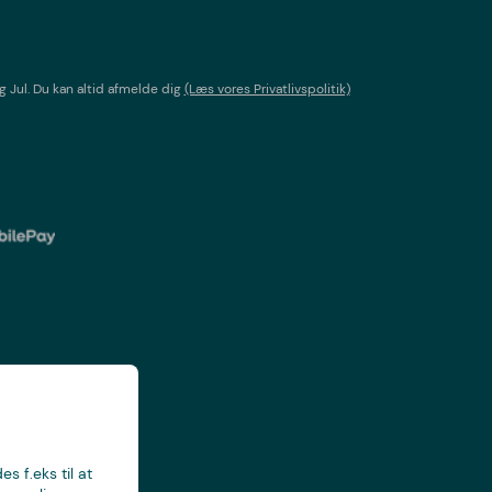
g Jul
. Du kan altid afmelde dig
(Læs vores Privatlivspolitik)
s f.eks til at