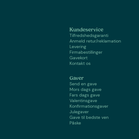
Kundeservice
Tilfredshedsgaranti
Anmeld retur/reklamation
Levering
Firmabestillinger
Gavekort
Kontakt os
Gaver
Send en gave
Mors dags gave
Fars dags gave
Valentinsgave
Konfirmationsgaver
Julegaver
Gave til bedste ven
Påske