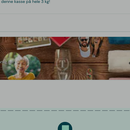
ed denne kasse på hele 3 kg!
nlig her!