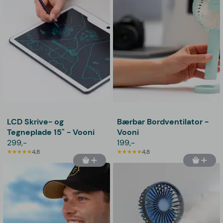
LCD Skrive- og
Bærbar Bordventilator -
Tegneplade 15" - Vooni
Vooni
299,-
199,-
4,8
4,8