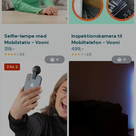
Selfie-lampe med
Inspektionskamera til
Mobilstativ - Vooni
Mobiltelefon - Vooni
319,-
499,-
3,5
2,5
3 for 2