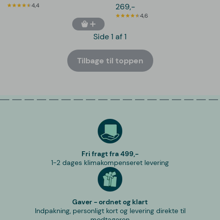
4,4
269,-
4,6
Side 1 af 1
Tilbage til toppen
Fri fragt fra 499,-
1-2 dages klimakompenseret levering
Gaver - ordnet og klart
Indpakning, personligt kort og levering direkte til
modtageren