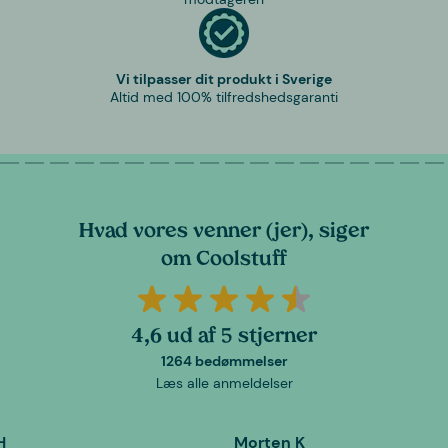
Vi tilpasser dit produkt i Sverige
Altid med 100% tilfredshedsgaranti
Hvad vores venner (jer), siger
om Coolstuff
4,6 ud af 5 stjerner
1264 bedømmelser
Læs alle anmeldelser
H
Morten K