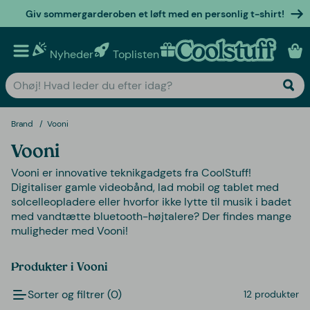
Giv sommergarderoben et løft med en personlig t-shirt!
Nyheder
Toplisten
Personlige gaver
Brand
Vooni
Vooni
Vooni er innovative teknikgadgets fra CoolStuff!
Digitaliser gamle videobånd, lad mobil og tablet med
solcelleopladere eller hvorfor ikke lytte til musik i badet
med vandtætte bluetooth-højtalere? Der findes mange
muligheder med Vooni!
Produkter i Vooni
Sorter og filtrer (0)
12 produkter