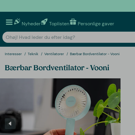
Nyheder
Toplisten
Personlige gaver
Interesser
Teknik
Ventilatorer
Bærbar Bordventilator - Vooni
Bærbar Bordventilator - Vooni