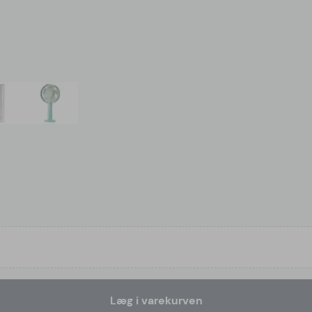
Læg i varekurven