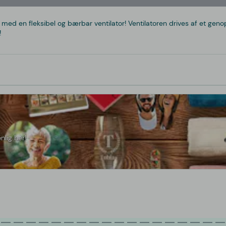
med en fleksibel og bærbar ventilator! Ventilatoren drives af et genopl
!
nlig her!