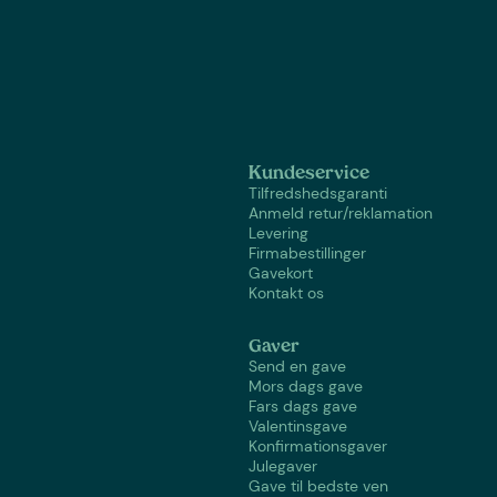
Kundeservice
Tilfredshedsgaranti
Anmeld retur/reklamation
Levering
Firmabestillinger
Gavekort
Kontakt os
Gaver
Send en gave
Mors dags gave
Fars dags gave
Valentinsgave
Konfirmationsgaver
Julegaver
Gave til bedste ven