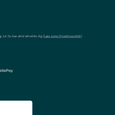
g Jul
. Du kan altid afmelde dig
(Læs vores Privatlivspolitik)