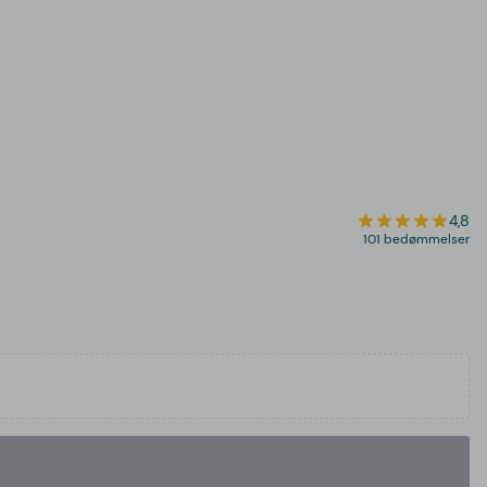
4,8
101 bedømmelser