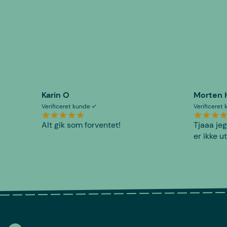
Karin O
Morten 
Verificeret kunde
Verificeret
Alt gik som forventet!
Tjaaa jeg
er ikke u