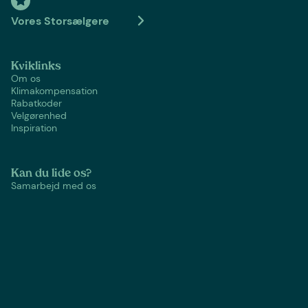
Vores Storsælgere
Kviklinks
Om os
Klimakompensation
Rabatkoder
Velgørenhed
Inspiration
Kan du lide os?
Samarbejd med os