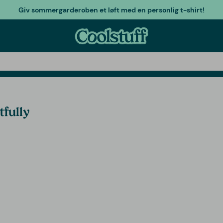
Giv sommergarderoben et løft med en personlig t-shirt!
tfully