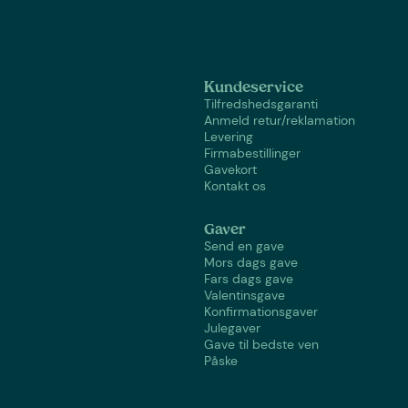
Kundeservice
Tilfredshedsgaranti
Anmeld retur/reklamation
Levering
Firmabestillinger
Gavekort
Kontakt os
Gaver
Send en gave
Mors dags gave
Fars dags gave
Valentinsgave
Konfirmationsgaver
Julegaver
Gave til bedste ven
Påske