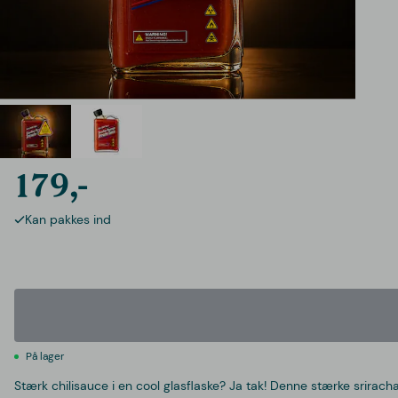
179,-
Kan pakkes ind
På lager
Stærk chilisauce i en cool glasflaske? Ja tak! Denne stærke srira