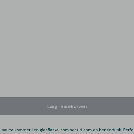
Læg i varekurven
cha sauce kommer i en glasflaske, som ser ud som en benzindunk. Perf