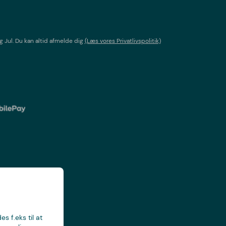
g Jul
. Du kan altid afmelde dig
(Læs vores Privatlivspolitik)
s f.eks til at