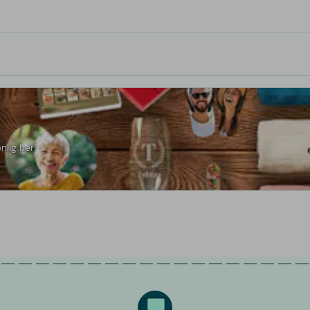
nlig her!