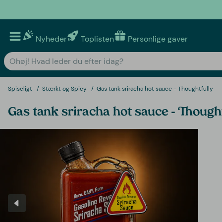
Nyheder
Toplisten
Personlige gaver
Spiseligt
Stærkt og Spicy
Gas tank sriracha hot sauce - Thoughtfully
Gas tank sriracha hot sauce - Though