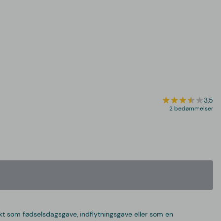
3,5
2 bedømmelser
ekt som fødselsdagsgave, indflytningsgave eller som en