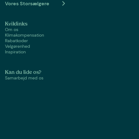
Vores Storsælgere
Kviklinks
Om os
Klimakompensation
Rabatkoder
Velgørenhed
Inspiration
Kan du lide os?
Samarbejd med os