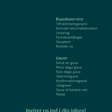
Kundeservice
Tilfredshedsgaranti
Anmeld retur/reklamation
Levering
Firmabestillinger
Gavekort
Kontakt os
Gaver
Send en gave
Mors dags gave
Fars dags gave
Valentinsgave
Konfirmationsgaver
Julegaver
Gave til bedste ven
Påske
Inviter os ind i din inbox!