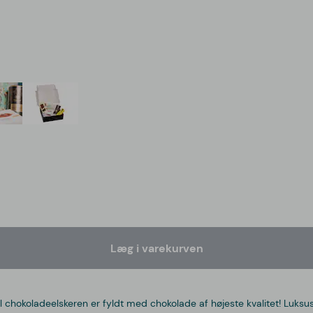
Læg i varekurven
 chokoladeelskeren er fyldt med chokolade af højeste kvalitet! Luksu