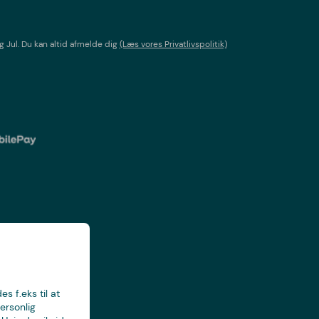
g Jul
. Du kan altid afmelde dig
(Læs vores Privatlivspolitik)
s f.eks til at
ersonlig