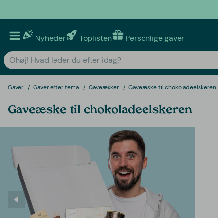
Nyheder
Toplisten
Personlige gaver
Gaver
Gaver efter tema
Gaveæsker
Gaveæske til chokoladeelskeren
Gaveæske til chokoladeelskeren