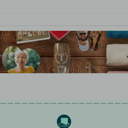
nlig her!