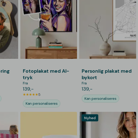
ring
Fotoplakat med AI-
Personlig plakat med
tryk
bykort
Fra
Fra
139,-
139,-
5
Kan personaliseres
Kan personaliseres
Nyhed