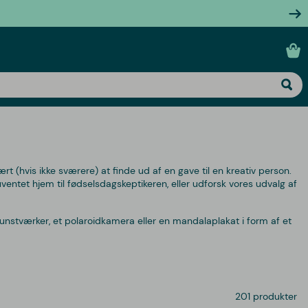
rt (hvis ikke sværere) at finde ud af en gave til en kreativ person.
 uventet hjem til fødselsdagskeptikeren, eller udforsk vores udvalg af
kunstværker, et polaroidkamera eller en mandalaplakat i form af et
201 produkter