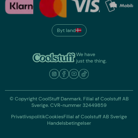
Byt land
We have
just the thing.
© Copyright CoolStuff Danmark. Filial af Coolstuff AB
Sverige. CVR-nummer 32449859
Privatlivspolitik
Cookies
Filial af Coolstuff AB Sverige
Handelsbetingelser