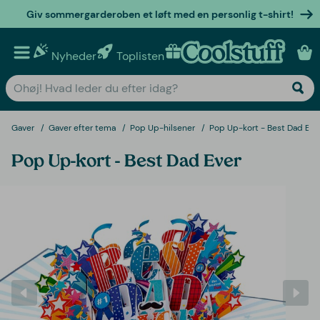
Giv sommergarderoben et løft med en personlig t-shirt!
Nyheder
Toplisten
Personlige gaver
Gaver
Gaver efter tema
Pop Up-hilsener
Pop Up-kort - Best Dad Eve
Pop Up-kort - Best Dad Ever