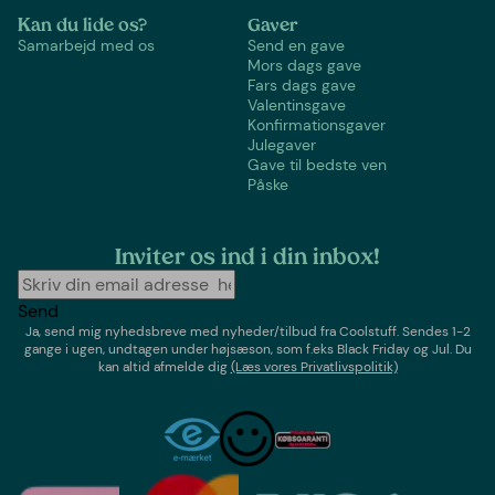
Kan du lide os?
Gaver
Samarbejd med os
Send en gave
Mors dags gave
Fars dags gave
Valentinsgave
Konfirmationsgaver
Julegaver
Gave til bedste ven
Påske
Inviter os ind i din inbox!
Send
Ja, send mig nyhedsbreve med
nyheder/tilbud
fra
Coolstuff
. Sendes 1-2
gange i ugen,
undtagen under højsæson, som f.eks Black Friday og Jul
. Du
kan altid afmelde dig
(Læs vores Privatlivspolitik)