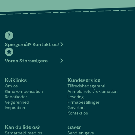
Spørgsmål? Kontakt os!
Vores Storsælgere
Kviklinks
Kundeservice
Om os
Tilfredshedsgaranti
Klimakompensation
Anmeld retur/reklamation
Rabatkoder
Levering
Velgørenhed
Firmabestillinger
Inspiration
Gavekort
Kontakt os
Kan du lide os?
Gaver
Samarbejd med os
Send en gave