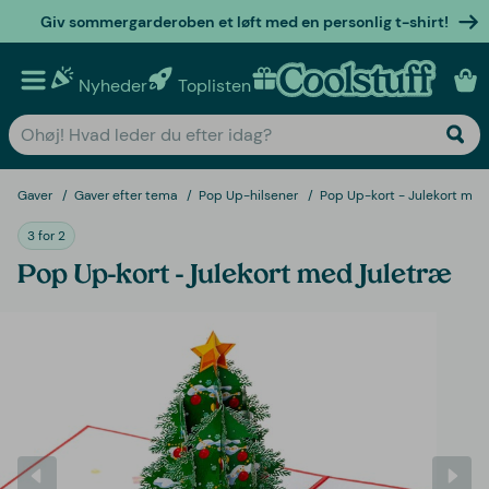
Giv sommergarderoben et løft med en personlig t-shirt!
Nyheder
Toplisten
Personlige gaver
Gaver
Gaver efter tema
Pop Up-hilsener
Pop Up-kort - Julekort med
3 for 2
Pop Up-kort - Julekort med Juletræ