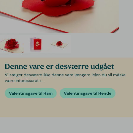
Denne vare er desværre udgået
Vi sælger desværre ikke denne vare længere. Men du vil måske
være interesseret i...
Valentinsgave til Ham
Valentinsgave til Hende