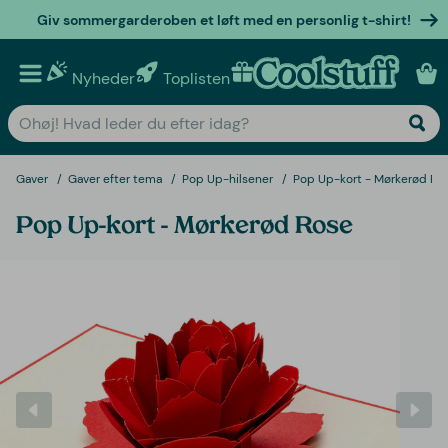
Giv sommergarderoben et løft med en personlig t-shirt!
Nyheder
Toplisten
Personlige gaver
Gaver
Gaver efter tema
Pop Up-hilsener
Pop Up-kort - Mørkerød Ro
Pop Up-kort - Mørkerød Rose