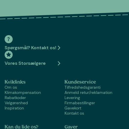
Spørgsmål? Kontakt os!
Vores Storsælgere
Kviklinks
Kundeservice
Om os
Tilfredshedsgaranti
Klimakompensation
Anmeld retur/reklamation
Rabatkoder
Levering
Velgørenhed
Firmabestillinger
Inspiration
Gavekort
Kontakt os
Kan du lide os?
Gaver