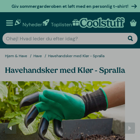
Giv sommergarderoben et løft med en personlig t-shirt!
Nyheder
Toplisten
Personlige gaver
Hjem & Have
Have
Havehandsker med Klør - Spralla
Havehandsker med Klør - Spralla