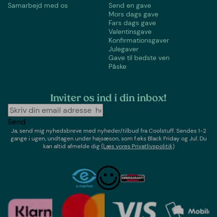
Samarbejd med os
Send en gave
Mors dags gave
Fars dags gave
Valentinsgave
Konfirmationsgaver
Julegaver
Gave til bedste ven
Påske
Inviter os ind i din inbox!
Send
Ja, send mig nyhedsbreve med
nyheder/tilbud
fra
Coolstuff
. Sendes 1-2
gange i ugen,
undtagen under højsæson, som f.eks Black Friday og Jul
. Du
kan altid afmelde dig
(Læs vores Privatlivspolitik)