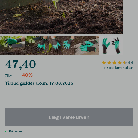
47,40
4,4
79 bedømmelser
40%
79,-
Tilbud gælder t.o.m. 17.08.2026
Læg i varekurven
På lager