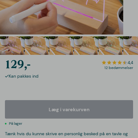
129,-
4,4
12 bedømmelser
Kan pakkes ind
Læg i varekurven
På lager
Tænk hvis du kunne skrive en personlig besked på en tavle og