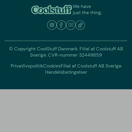
We have
just the thing.
© Copyright CoolStuff Danmark. Filial af Coolstuff AB
Sverige. CVR-nummer 32449859
Privatlivspolitik
Cookies
Filial af Coolstuff AB Sverige
Handelsbetingelser