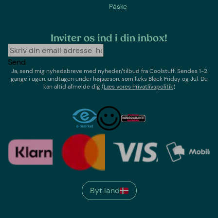
Påske
Inviter os ind i din inbox!
Send
Ja, send mig nyhedsbreve med
nyheder/tilbud
fra
Coolstuff
. Sendes 1-2
gange i ugen,
undtagen under højsæson, som f.eks Black Friday og Jul
. Du
kan altid afmelde dig
(Læs vores Privatlivspolitik)
Byt land