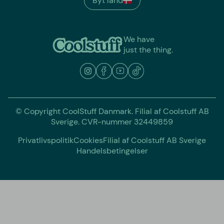
Byt land
We have
just the thing.
© Copyright CoolStuff Danmark. Filial af Coolstuff AB
Sverige. CVR-nummer 32449859
Privatlivspolitik
Cookies
Filial af Coolstuff AB Sverige
Handelsbetingelser