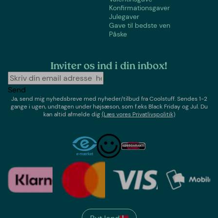
Konfirmationsgaver
Julegaver
Gave til bedste ven
Påske
Inviter os ind i din inbox!
Send
Ja, send mig nyhedsbreve med
nyheder/tilbud
fra
Coolstuff
. Sendes 1-2
gange i ugen,
undtagen under højsæson, som f.eks Black Friday og Jul
. Du
kan altid afmelde dig
(Læs vores Privatlivspolitik)