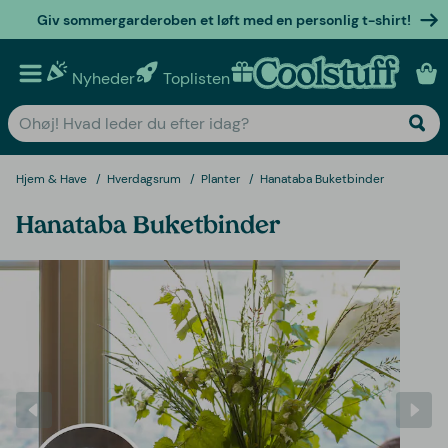
Giv sommergarderoben et løft med en personlig t-shirt!
Nyheder
Toplisten
Personlige gaver
Hjem & Have
Hverdagsrum
Planter
Hanataba Buketbinder
Hanataba Buketbinder