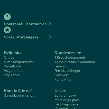
Spørgsmål? Kontakt os!
Vores Storsælgere
Kviklinks
Kundeservice
Om os
Tilfredshedsgaranti
Klimakompensation
Anmeld retur/reklamation
Rabatkoder
Levering
Velgørenhed
Firmabestillinger
Inspiration
Gavekort
Kontakt os
Kan du lide os?
Gaver
Samarbejd med os
Send en gave
Mors dags gave
Fars dags gave
Valentinsgave