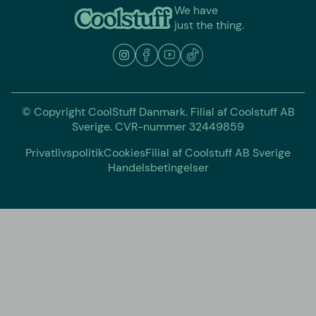
We have
just the thing.
© Copyright CoolStuff Danmark. Filial af Coolstuff AB
Sverige. CVR-nummer 32449859
Privatlivspolitik
Cookies
Filial af Coolstuff AB Sverige
Handelsbetingelser