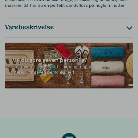
maskine. Så har du en perfekt candyfloss på nogle minutter!
Varebeskrivelse
Vil du gøre gaven personlig?
Få graveret glas, trykt t-shirts og meget
mere. Gør gaven personlig her!