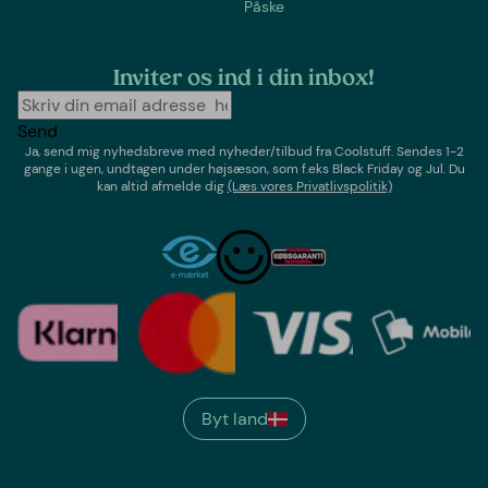
Påske
Inviter os ind i din inbox!
Send
Ja, send mig nyhedsbreve med
nyheder/tilbud
fra
Coolstuff
. Sendes 1-2
gange i ugen,
undtagen under højsæson, som f.eks Black Friday og Jul
. Du
kan altid afmelde dig
(Læs vores Privatlivspolitik)
Byt land