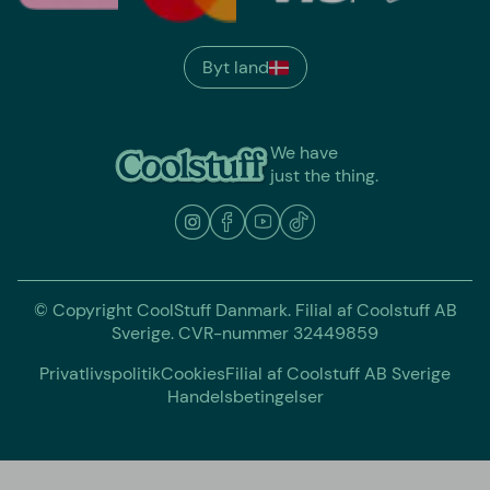
Byt land
We have
just the thing.
© Copyright CoolStuff Danmark. Filial af Coolstuff AB
Sverige. CVR-nummer 32449859
Privatlivspolitik
Cookies
Filial af Coolstuff AB Sverige
Handelsbetingelser