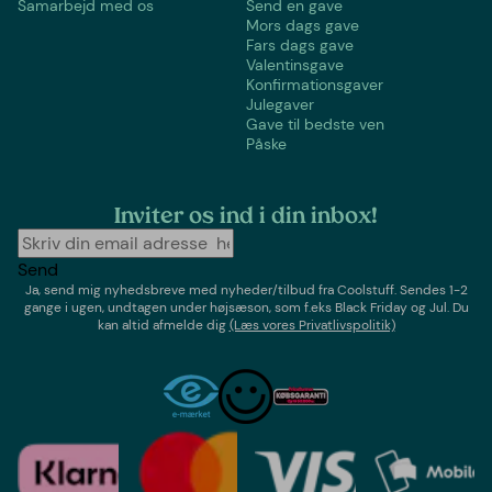
Samarbejd med os
Send en gave
Mors dags gave
Fars dags gave
Valentinsgave
Konfirmationsgaver
Julegaver
Gave til bedste ven
Påske
Inviter os ind i din inbox!
Send
Ja, send mig nyhedsbreve med
nyheder/tilbud
fra
Coolstuff
. Sendes 1-2
gange i ugen,
undtagen under højsæson, som f.eks Black Friday og Jul
. Du
kan altid afmelde dig
(Læs vores Privatlivspolitik)