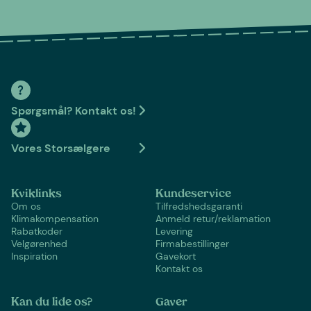
Spørgsmål? Kontakt os!
Vores Storsælgere
Kviklinks
Kundeservice
Om os
Tilfredshedsgaranti
Klimakompensation
Anmeld retur/reklamation
Rabatkoder
Levering
Velgørenhed
Firmabestillinger
Inspiration
Gavekort
Kontakt os
Kan du lide os?
Gaver