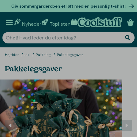
Giv sommergarderoben et løft med en personlig t-shirt!
Nyheder
Toplisten
Personlige gaver
Højtider
Jul
Pakkeleg
Pakkelegsgaver
Pakkelegsgaver