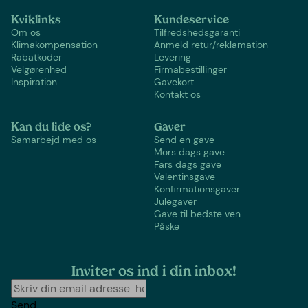
Kviklinks
Kundeservice
Om os
Tilfredshedsgaranti
Klimakompensation
Anmeld retur/reklamation
Rabatkoder
Levering
Velgørenhed
Firmabestillinger
Inspiration
Gavekort
Kontakt os
Kan du lide os?
Gaver
Samarbejd med os
Send en gave
Mors dags gave
Fars dags gave
Valentinsgave
Konfirmationsgaver
Julegaver
Gave til bedste ven
Påske
Inviter os ind i din inbox!
Send