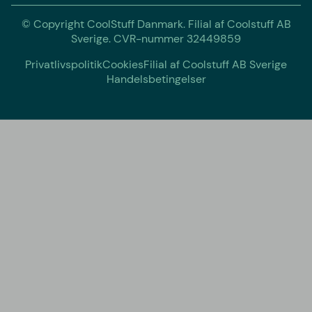
© Copyright CoolStuff Danmark. Filial af Coolstuff AB
Sverige. CVR-nummer 32449859
Privatlivspolitik
Cookies
Filial af Coolstuff AB Sverige
Handelsbetingelser