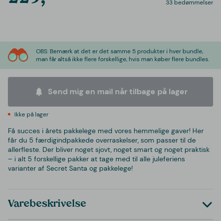
33 bedømmelser
OBS: Bemærk at det er det samme 5 produkter i hver bundle,
man får altså ikke flere forskellige, hvis man køber flere bundles.
Send mig en mail når tilbage på lager
Ikke på lager
Få succes i årets pakkelege med vores hemmelige gaver! Her
får du 5 færdigindpakkede overraskelser, som passer til de
allerfleste. Der bliver noget sjovt, noget smart og noget praktisk
– i alt 5 forskellige pakker at tage med til alle juleferiens
varianter af Secret Santa og pakkelege!
Varebeskrivelse